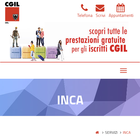
Telefona
Scrivi
Appuntamenti
Toggle
navigat
INCA
SERVIZI
INCA