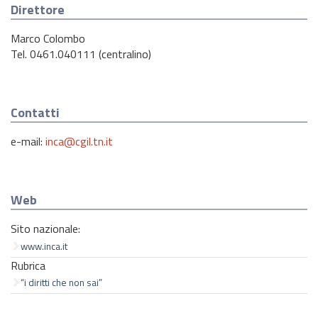
Direttore
Marco Colombo
Tel. 0461.040111 (centralino)
Contatti
e-mail:
inca@cgil.tn.it
Web
Sito nazionale:
www.inca.it
Rubrica
“i diritti che non sai”