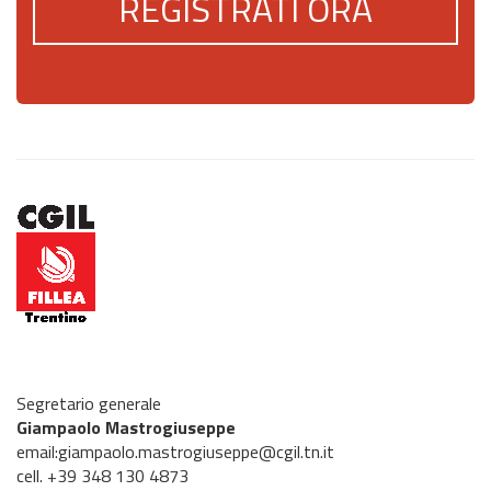
REGISTRATI ORA
Segretario generale
Giampaolo Mastrogiuseppe
email:giampaolo.mastrogiuseppe@cgil.tn.it
cell. +39 348 130 4873