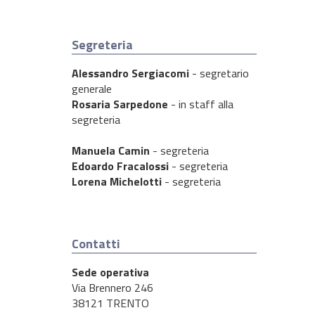
Segreteria
Alessandro Sergiacomi
- segretario
generale
Rosaria Sarpedone
- in staff alla
segreteria
Manuela
Camin
- segreteria
Edoardo Fracalossi
- segreteria
Lorena Michelotti
- segreteria
Contatti
Sede operativa
Via Brennero 246
38121 TRENTO