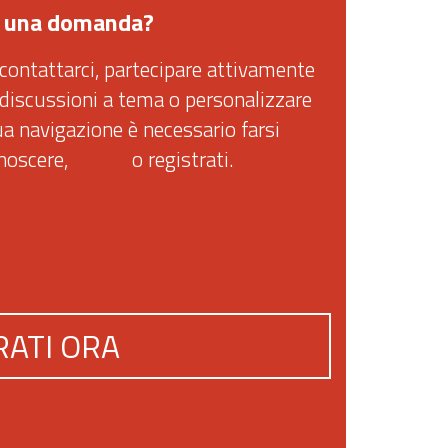
 una domanda?
contattarci, partecipare attivamente
 discussioni a tema o personalizzare
ua navigazione è necessario farsi
onoscere,
accedi
o registrati.
RATI ORA