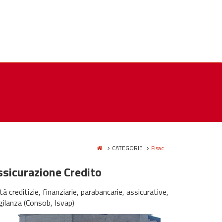
CATEGORIE
Fisac
ssicurazione Credito
tà creditizie, finanziarie, parabancarie, assicurative,
igilanza (Consob, Isvap)