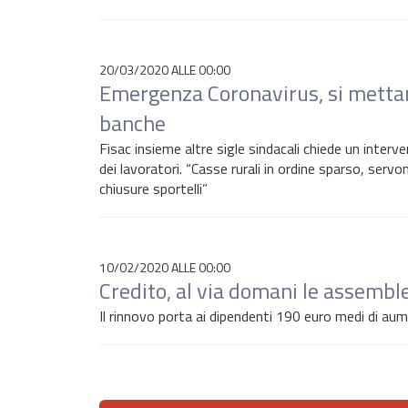
20/03/2020 ALLE 00:00
Emergenza Coronavirus, si mettano
banche
Fisac insieme altre sigle sindacali chiede un interv
dei lavoratori. “Casse rurali in ordine sparso, servo
chiusure sportelli”
10/02/2020 ALLE 00:00
Credito, al via domani le assembl
Il rinnovo porta ai dipendenti 190 euro medi di aume