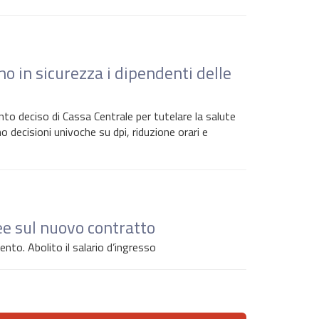
 in sicurezza i dipendenti delle
ento deciso di Cassa Centrale per tutelare la salute
no decisioni univoche su dpi, riduzione orari e
ee sul nuovo contratto
nto. Abolito il salario d’ingresso