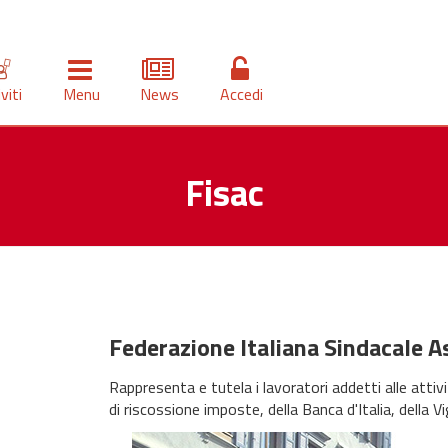
iviti
Menu
News
Accedi
Fisac
Federazione Italiana Sindacale A
Rappresenta e tutela i lavoratori addetti alle attivi
di riscossione imposte, della Banca d'Italia, della V