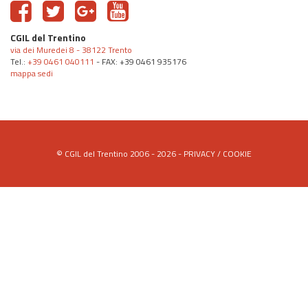
CGIL del Trentino
via dei Muredei 8 - 38122 Trento
Tel.:
+39 0461 040111
- FAX: +39 0461 935176
mappa sedi
© CGIL del Trentino 2006 - 2026 -
PRIVACY
/
COOKIE