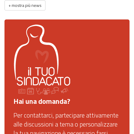
+
mostra più news
Hai una domanda?
Per contattarci, partecipare attivamente
alle discussioni a tema o personalizzare
la tua navigazione è necessario farsi