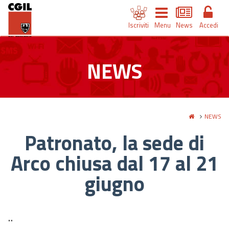
Iscriviti
Menu
News
Accedi
NEWS
NEWS
Patronato, la sede di
Arco chiusa dal 17 al 21
giugno
..