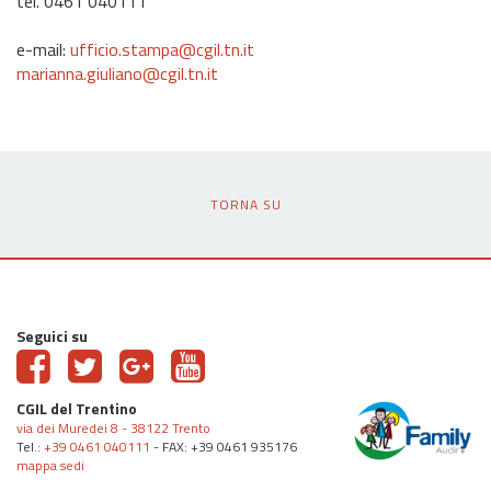
tel. 0461 040111
e-mail:
ufficio.stampa@cgil.tn.it
marianna.giuliano@cgil.tn.it
TORNA SU
Seguici su
CGIL del Trentino
via dei Muredei 8 - 38122 Trento
Tel.:
+39 0461 040111
- FAX: +39 0461 935176
mappa sedi