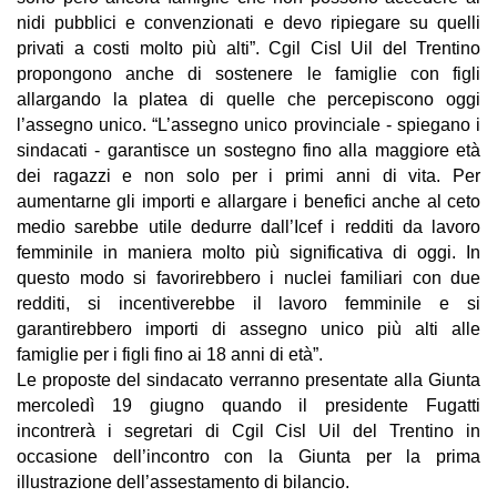
nidi pubblici e convenzionati e devo ripiegare su quelli
privati a costi molto più alti”. Cgil Cisl Uil del Trentino
propongono anche di sostenere le famiglie con figli
allargando la platea di quelle che percepiscono oggi
l’assegno unico. “L’assegno unico provinciale - spiegano i
sindacati - garantisce un sostegno fino alla maggiore età
dei ragazzi e non solo per i primi anni di vita. Per
aumentarne gli importi e allargare i benefici anche al ceto
medio sarebbe utile dedurre dall’Icef i redditi da lavoro
femminile in maniera molto più significativa di oggi. In
questo modo si favorirebbero i nuclei familiari con due
redditi, si incentiverebbe il lavoro femminile e si
garantirebbero importi di assegno unico più alti alle
famiglie per i figli fino ai 18 anni di età”.
Le proposte del sindacato verranno presentate alla Giunta
mercoledì 19 giugno quando il presidente Fugatti
incontrerà i segretari di Cgil Cisl Uil del Trentino in
occasione dell’incontro con la Giunta per la prima
illustrazione dell’assestamento di bilancio.