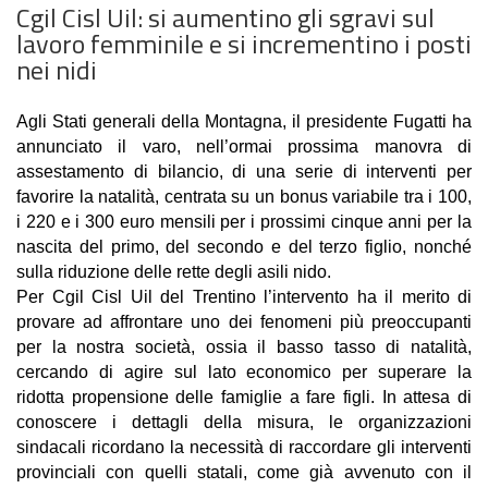
Cgil Cisl Uil: si aumentino gli sgravi sul
lavoro femminile e si incrementino i posti
nei nidi
Agli Stati generali della Montagna, il presidente Fugatti ha
annunciato il varo, nell’ormai prossima manovra di
assestamento di bilancio, di una serie di interventi per
favorire la natalità, centrata su un bonus variabile tra i 100,
i 220 e i 300 euro mensili per i prossimi cinque anni per la
nascita del primo, del secondo e del terzo figlio, nonché
sulla riduzione delle rette degli asili nido.
Per Cgil Cisl Uil del Trentino l’intervento ha il merito di
provare ad affrontare uno dei fenomeni più preoccupanti
per la nostra società, ossia il basso tasso di natalità,
cercando di agire sul lato economico per superare la
ridotta propensione delle famiglie a fare figli. In attesa di
conoscere i dettagli della misura, le organizzazioni
sindacali ricordano la necessità di raccordare gli interventi
provinciali con quelli statali, come già avvenuto con il