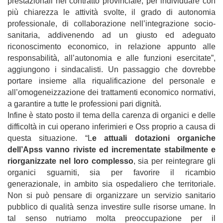
prestazionali nel contratto provinciale, per individuare con
più chiarezza le attività svolte, il grado di autonomia
professionale, di collaborazione nell’integrazione socio-
sanitaria, addivenendo ad un giusto ed adeguato
riconoscimento economico, in relazione appunto alle
responsabilità, all’autonomia e alle funzioni esercitate”,
aggiungono i sindacalisti. Un passaggio che dovrebbe
portare insieme alla riqualificazione del personale e
all’omogeneizzazione dei trattamenti economico normativi,
a garantire a tutte le professioni pari dignità.
Infine è stato posto il tema della carenza di organici e delle
difficoltà in cui operano inferimieri e Oss proprio a causa di
questa situazione. “L
e attuali dotazioni organiche
dell’Apss vanno riviste ed incrementate stabilmente e
riorganizzate nel loro complesso
, sia per reintegrare gli
organici sguarniti, sia per favorire il ricambio
generazionale, in ambito sia ospedaliero che territoriale.
Non si può pensare di organizzare un servizio sanitario
pubblico di qualità senza investire sulle risorse umane. In
tal senso nutriamo molta preoccupazione per il