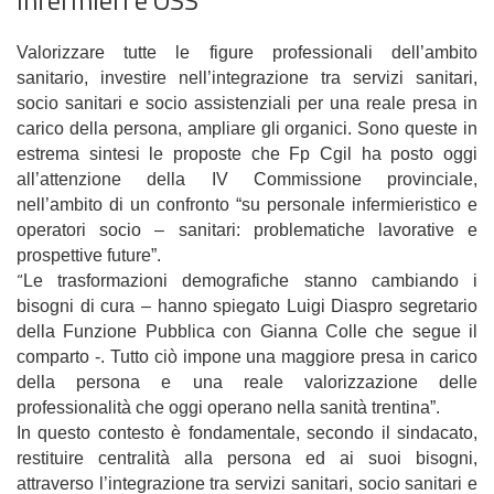
Valorizzare tutte le figure professionali dell’ambito
sanitario, investire nell’integrazione tra servizi sanitari,
socio sanitari e socio assistenziali per una reale presa in
carico della persona, ampliare gli organici. Sono queste in
estrema sintesi le proposte che Fp Cgil ha posto oggi
all’attenzione della IV Commissione provinciale,
nell’ambito di un confronto “su personale infermieristico e
operatori socio – sanitari: problematiche lavorative e
prospettive future”.
“
Le trasformazioni demografiche stanno cambiando i
bisogni di cura – hanno spiegato Luigi Diaspro segretario
della Funzione Pubblica con Gianna Colle che segue il
comparto -. Tutto ciò impone una maggiore presa in carico
della persona e una reale valorizzazione delle
professionalità che oggi operano nella sanità trentina”.
In questo contesto è fondamentale, secondo il sindacato,
restituire centralità alla persona ed ai suoi bisogni,
attraverso l’integrazione tra servizi sanitari, socio sanitari e