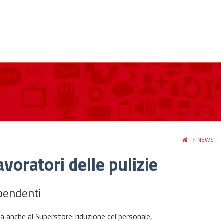
NEWS
avoratori delle pulizie
ipendenti
ta anche al Superstore: riduzione del personale,