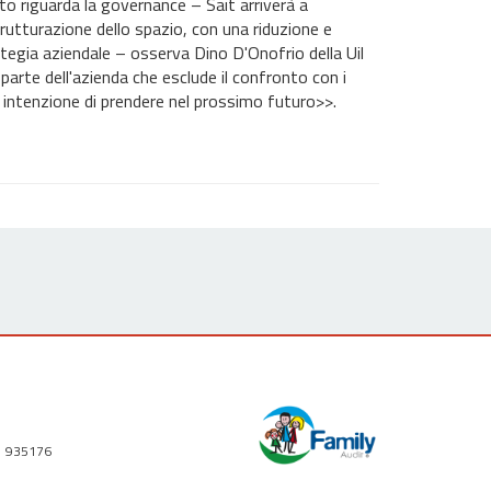
nto riguarda la governance – Sait arriverà a
strutturazione dello spazio, con una riduzione e
egia aziendale – osserva Dino D'Onofrio della Uil
rte dell'azienda che esclude il confronto con i
ha intenzione di prendere nel prossimo futuro>>.
1 935176