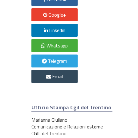
Google+
Linkedin
Whatsapp
Telegram
Email
Ufficio Stampa Cgil del Trentino
Marianna Giuliano
Comunicazione e Relazioni esterne
CGIL del Trentino