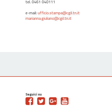
tel. 0461 040111
e-mail:
ufficio.stampa@cgil.tn.it
marianna.giuliano@cgil.tn.it
Seguici su