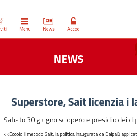
iviti
Menu
News
Accedi
NEWS
Superstore, Sait licenzia i l
Sabato 30 giugno sciopero e presidio dei d
<<Eccolo il metodo Sait, la politica inaugurata da Dalpalù applica