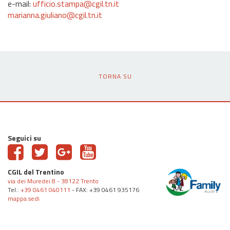
e-mail:
ufficio.stampa@cgil.tn.it
marianna.giuliano@cgil.tn.it
TORNA SU
Seguici su
CGIL del Trentino
via dei Muredei 8 - 38122 Trento
Tel.:
+39 0461 040111
- FAX: +39 0461 935176
mappa sedi