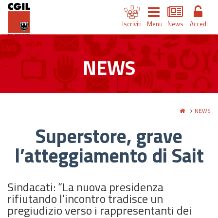
Iscriviti
Menu
News
Accedi
NEWS
NEWS
Superstore, grave
l’atteggiamento di Sait
Sindacati: “La nuova presidenza
rifiutando l’incontro tradisce un
pregiudizio verso i rappresentanti dei