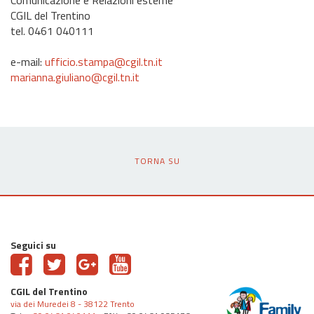
CGIL del Trentino
tel. 0461 040111
e-mail:
ufficio.stampa@cgil.tn.it
marianna.giuliano@cgil.tn.it
TORNA SU
Seguici su
CGIL del Trentino
via dei Muredei 8 - 38122 Trento