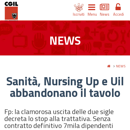
Iscriviti
Menu
News
Accedi
NEWS
NEWS
Sanità, Nursing Up e Uil
abbandonano il tavolo
Fp: la clamorosa uscita delle due sigle
decreta lo stop alla trattativa. Senza
contratto definitivo 7mila dipendenti