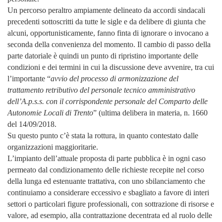
Un percorso peraltro ampiamente delineato da accordi sindacali
precedenti sottoscritti da tutte le sigle e da delibere di giunta che
alcuni, opportunisticamente, fanno finta di ignorare o invocano a
seconda della convenienza del momento. Il cambio di passo della
parte datoriale è quindi un punto di ripristino importante delle
condizioni e dei termini in cui la discussione deve avvenire, tra cui
l’importante “
avvio del processo di armonizzazione del
trattamento retributivo del personale tecnico amministrativo
dell’A.p.s.s. con il corrispondente personale del Comparto delle
Autonomie Locali di Trento
” (ultima delibera in materia, n. 1660
del 14/09/2018.
Su questo punto c’è stata la rottura, in quanto contestato dalle
organizzazioni maggioritarie.
L’impianto dell’attuale proposta di parte pubblica è in ogni caso
permeato dal condizionamento delle richieste recepite nel corso
della lunga ed estenuante trattativa, con uno sbilanciamento che
continuiamo a considerare eccessivo e sbagliato a favore di interi
settori o particolari figure professionali, con sottrazione di risorse e
valore, ad esempio, alla contrattazione decentrata ed al ruolo delle