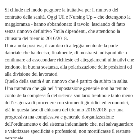
Si chiude nel modo peggiore la trattativa per il rinnovo del
contratto della sanità. Oggi Uil e Nursing Up – che detengono la
maggioranza - hanno abbandonato il tavolo, lasciando di fatto
senza rinnovo definitivo 7mila dipendenti, che attendono la
chiusura del triennio 2016/2018.
Unica nota positiva, il cambio di atteggiamento della parte
datoriale che ha deciso, finalmente, di mostrarsi indisponibile a
continuare ad assecondare richieste ed atteggiamenti ultimativi che
tendono, in buona sostanza, alla polarizzazione delle posizioni ed
alla divisione dei lavoratori.
Quello della sanità è un rinnovo che è partito da subito in salita.
Una trattativa che già nell’impostazione generale non ha tenuto
conto della complessità del sistema sanitario trentino e tanto meno
dell’esigenza di procedere con strumenti giuridici ed economici,
già in questa fase di chiusura del triennio 2016/2018, per una
progressiva ma complessiva e generale riorganizzazione
dell’ordinamento e del sistema indennitario che, nel salvaguardare
e valorizzare specificità e professioni, non mortificasse il restante
personale.