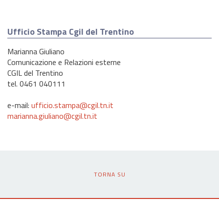
Ufficio Stampa Cgil del Trentino
Marianna Giuliano
Comunicazione e Relazioni esterne
CGIL del Trentino
tel. 0461 040111
e-mail:
ufficio.stampa@cgil.tn.it
marianna.giuliano@cgil.tn.it
TORNA SU