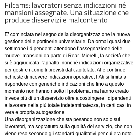
Filcams: lavoratori senza indicazioni né
mansioni assegnate. Una situazione che
produce disservizi e malcontento
E’ cominciata nel segno della disorganizzazione la nuova
gestione delle portinerie universitarie. Da ormai quasi due
settimane i dipendenti attendono l’assegnazione delle
“nuove” mansioni da parte di Rear- Miorelli, la società che
si è aggiudicata l’appalto, nonché indicazioni organizzative
per gestire i compiti previsti dal capitolato. Alle continue
richieste di ricevere indicazioni operative, l’Ati si limita a
rispondere con generiche indicazioni che fino a questo
momento non hanno risolto il problema, ma hanno creato
invece più di un disservizio oltre a costringere i dipendenti
a lavorare nella più totale indeterminatezza, in certi casi in
vera e propria autogestione.
Una disorganizzazione che sta pesando non solo sui
lavoratori, ma soprattutto sulla qualità del servizio, che non
viene reso secondo gli standard qualitativi per cui era noto.