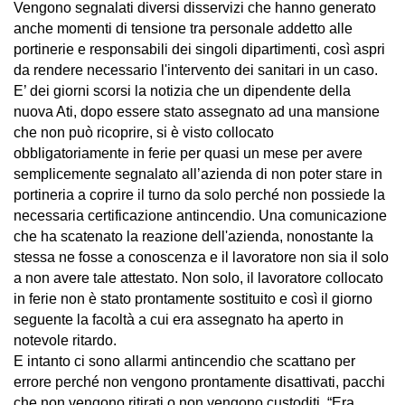
Vengono segnalati diversi disservizi che hanno generato
anche momenti di tensione tra personale addetto alle
portinerie e responsabili dei singoli dipartimenti, così aspri
da rendere necessario l'intervento dei sanitari in un caso.
E’ dei giorni scorsi la notizia che un dipendente della
nuova Ati, dopo essere stato assegnato ad una mansione
che non può ricoprire, si è visto collocato
obbligatoriamente in ferie per quasi un mese per avere
semplicemente segnalato all’azienda di non poter stare in
portineria a coprire il turno da solo perché non possiede la
necessaria certificazione antincendio. Una comunicazione
che ha scatenato la reazione dell'azienda, nonostante la
stessa ne fosse a conoscenza e il lavoratore non sia il solo
a non avere tale attestato. Non solo, il lavoratore collocato
in ferie non è stato prontamente sostituito e così il giorno
seguente la facoltà a cui era assegnato ha aperto in
notevole ritardo.
E intanto ci sono allarmi antincendio che scattano per
errore perché non vengono prontamente disattivati, pacchi
che non vengono ritirati o non vengono custoditi. “Era