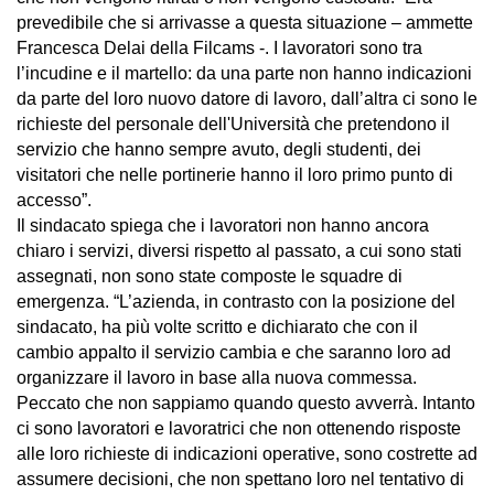
prevedibile che si arrivasse a questa situazione – ammette
Francesca Delai della Filcams -. I lavoratori sono tra
l’incudine e il martello: da una parte non hanno indicazioni
da parte del loro nuovo datore di lavoro, dall’altra ci sono le
richieste del personale dell'Università che pretendono il
servizio che hanno sempre avuto, degli studenti, dei
visitatori che nelle portinerie hanno il loro primo punto di
accesso”.
Il sindacato spiega che i lavoratori non hanno ancora
chiaro i servizi, diversi rispetto al passato, a cui sono stati
assegnati, non sono state composte le squadre di
emergenza. “L’azienda, in contrasto con la posizione del
sindacato, ha più volte scritto e dichiarato che con il
cambio appalto il servizio cambia e che saranno loro ad
organizzare il lavoro in base alla nuova commessa.
Peccato che non sappiamo quando questo avverrà. Intanto
ci sono lavoratori e lavoratrici che non ottenendo risposte
alle loro richieste di indicazioni operative, sono costrette ad
assumere decisioni, che non spettano loro nel tentativo di