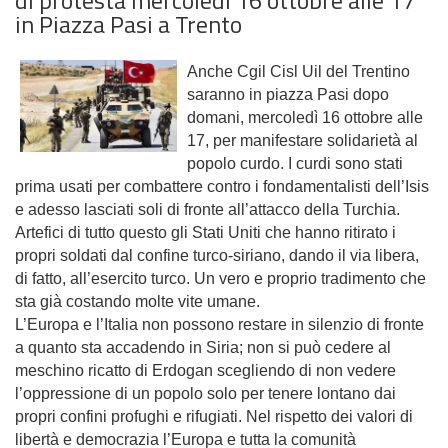
in Piazza Pasi a Trento
Anche Cgil Cisl Uil del Trentino
saranno in piazza Pasi dopo
domani, mercoledì 16 ottobre alle
17, per manifestare solidarietà al
popolo curdo. I curdi sono stati
prima usati per combattere contro i fondamentalisti dell’Isis
e adesso lasciati soli di fronte all’attacco della Turchia.
Artefici di tutto questo gli Stati Uniti che hanno ritirato i
propri soldati dal confine turco-siriano, dando il via libera,
di fatto, all’esercito turco. Un vero e proprio tradimento che
sta già costando molte vite umane.
L’Europa e l’Italia non possono restare in silenzio di fronte
a quanto sta accadendo in Siria; non si può cedere al
meschino ricatto di Erdogan scegliendo di non vedere
l’oppressione di un popolo solo per tenere lontano dai
propri confini profughi e rifugiati. Nel rispetto dei valori di
libertà e democrazia l’Europa e tutta la comunità