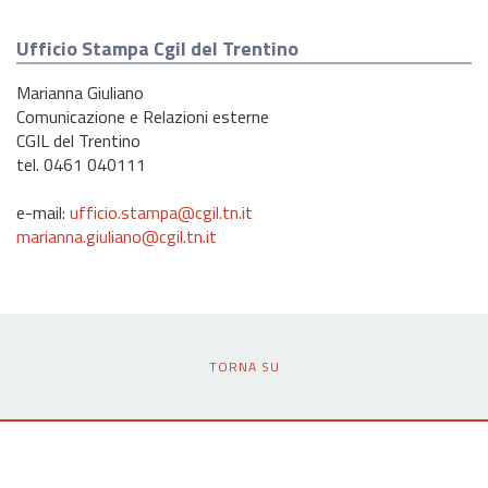
Ufficio Stampa Cgil del Trentino
Marianna Giuliano
Comunicazione e Relazioni esterne
CGIL del Trentino
tel. 0461 040111
e-mail:
ufficio.stampa@cgil.tn.it
marianna.giuliano@cgil.tn.it
TORNA SU