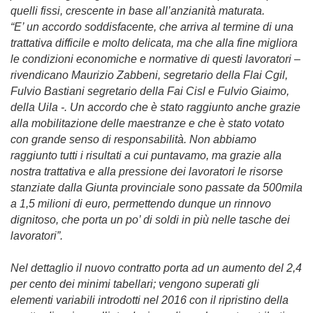
quelli fissi, crescente in base all’anzianità maturata.
“E’ un accordo soddisfacente, che arriva al termine di una
trattativa difficile e molto delicata, ma che alla fine migliora
le condizioni economiche e normative di questi lavoratori –
rivendicano Maurizio Zabbeni, segretario della Flai Cgil,
Fulvio Bastiani segretario della Fai Cisl e Fulvio Giaimo,
della Uila -. Un accordo che è stato raggiunto anche grazie
alla mobilitazione delle maestranze e che è stato votato
con grande senso di responsabilità. Non abbiamo
raggiunto tutti i risultati a cui puntavamo, ma grazie alla
nostra trattativa e alla pressione dei lavoratori le risorse
stanziate dalla Giunta provinciale sono passate da 500mila
a 1,5 milioni di euro, permettendo dunque un rinnovo
dignitoso, che porta un po’ di soldi in più nelle tasche dei
lavoratori”.
Nel dettaglio il nuovo contratto porta ad un aumento del 2,4
per cento dei minimi tabellari; vengono superati gli
elementi variabili introdotti nel 2016 con il ripristino della