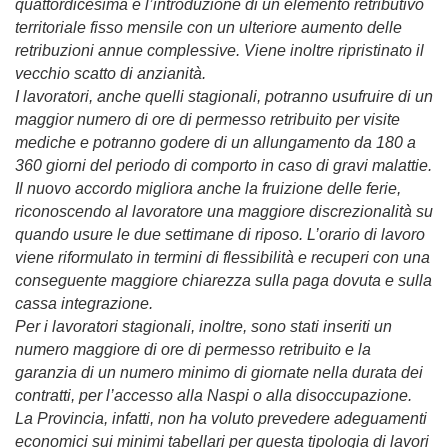
quattordicesima e l’introduzione di un elemento retributivo
territoriale fisso mensile con un ulteriore aumento delle
retribuzioni annue complessive. Viene inoltre ripristinato il
vecchio scatto di anzianità.
I lavoratori, anche quelli stagionali, potranno usufruire di un
maggior numero di ore di permesso retribuito per visite
mediche e potranno godere di un allungamento da 180 a
360 giorni del periodo di comporto in caso di gravi malattie.
Il nuovo accordo migliora anche la fruizione delle ferie,
riconoscendo al lavoratore una maggiore discrezionalità su
quando usure le due settimane di riposo. L’orario di lavoro
viene riformulato in termini di flessibilità e recuperi con una
conseguente maggiore chiarezza sulla paga dovuta e sulla
cassa integrazione.
Per i lavoratori stagionali, inoltre, sono stati inseriti un
numero maggiore di ore di permesso retribuito e la
garanzia di un numero minimo di giornate nella durata dei
contratti, per l’accesso alla Naspi o alla disoccupazione.
La Provincia, infatti, non ha voluto prevedere adeguamenti
economici sui minimi tabellari per questa tipologia di lavori