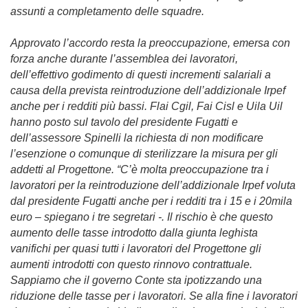
assunti a completamento delle squadre.
Approvato l’accordo resta la preoccupazione, emersa con
forza anche durante l’assemblea dei lavoratori,
dell’effettivo godimento di questi incrementi salariali a
causa della prevista reintroduzione dell’addizionale Irpef
anche per i redditi più bassi. Flai Cgil, Fai Cisl e Uila Uil
hanno posto sul tavolo del presidente Fugatti e
dell’assessore Spinelli la richiesta di non modificare
l’esenzione o comunque di sterilizzare la misura per gli
addetti al Progettone. “C’è molta preoccupazione tra i
lavoratori per la reintroduzione dell’addizionale Irpef voluta
dal presidente Fugatti anche per i redditi tra i 15 e i 20mila
euro – spiegano i tre segretari -. Il rischio è che questo
aumento delle tasse introdotto dalla giunta leghista
vanifichi per quasi tutti i lavoratori del Progettone gli
aumenti introdotti con questo rinnovo contrattuale.
Sappiamo che il governo Conte sta ipotizzando una
riduzione delle tasse per i lavoratori. Se alla fine i lavoratori