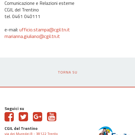
Comunicazione e Relazioni esterne
CGIL del Trentino
tel. 0461 040111
e-mail:
ufficio.stampa@cgil.tn.it
marianna.giuliano@cgil.tn.it
TORNA SU
Seguici su
CGIL del Trentino
via dei Muredei 8 - 38122 Trento