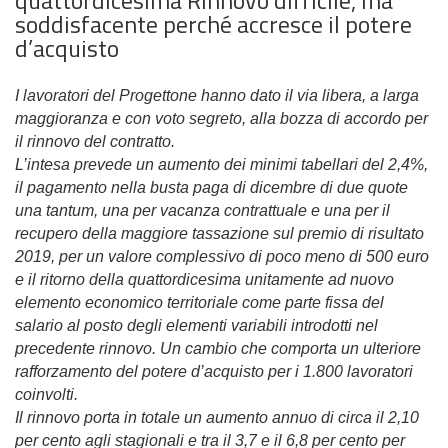
soddisfacente perché accresce il potere
d’acquisto
I lavoratori del Progettone hanno dato il via libera, a larga
maggioranza e con voto segreto, alla bozza di accordo per
il rinnovo del contratto.
L’intesa prevede un aumento dei minimi tabellari del 2,4%,
il pagamento nella busta paga di dicembre di due quote
una tantum, una per vacanza contrattuale e una per il
recupero della maggiore tassazione sul premio di risultato
2019, per un valore complessivo di poco meno di 500 euro
e il ritorno della quattordicesima unitamente ad nuovo
elemento economico territoriale come parte fissa del
salario al posto degli elementi variabili introdotti nel
precedente rinnovo. Un cambio che comporta un ulteriore
rafforzamento del potere d’acquisto per i 1.800 lavoratori
coinvolti.
Il rinnovo porta in totale un aumento annuo di circa il 2,10
per cento agli stagionali e tra il 3,7 e il 6,8 per cento per