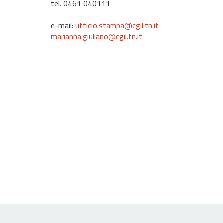
tel. 0461 040111
e-mail:
ufficio.stampa@cgil.tn.it
marianna.giuliano@cgil.tn.it