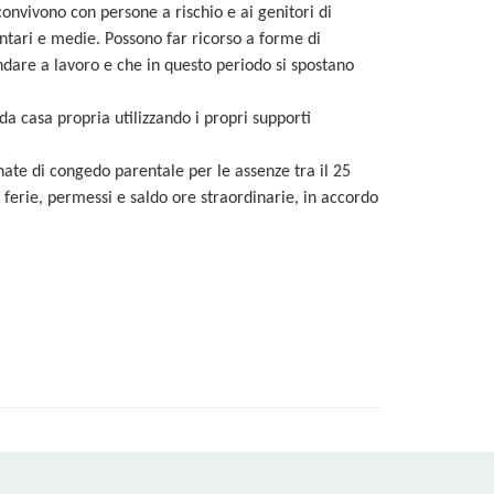
onvivono con persone a rischio e ai genitori di
ntari e medie. Possono far ricorso a forme di
andare a lavoro e che in questo periodo si spostano
a casa propria utilizzando i propri supporti
rnate di congedo parentale per le assenze tra il 25
a ferie, permessi e saldo ore straordinarie, in accordo