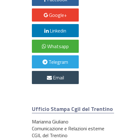
Google+
Linkedin
Whatsapp
Telegram
Email
Ufficio Stampa Cgil del Trentino
Marianna Giuliano
Comunicazione e Relazioni esterne
CGIL del Trentino