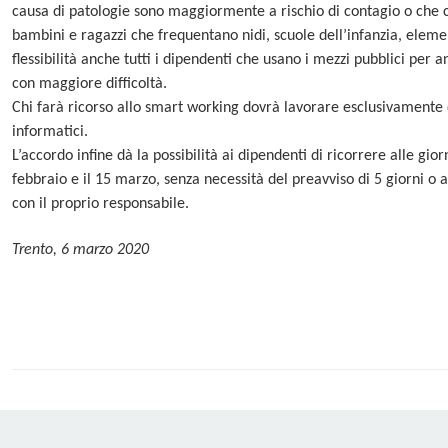
causa di patologie sono maggiormente a rischio di contagio o che c
bambini e ragazzi che frequentano nidi, scuole dell’infanzia, eleme
flessibilità anche tutti i dipendenti che usano i mezzi pubblici per 
con maggiore difficoltà.
Chi farà ricorso allo smart working dovrà lavorare esclusivamente d
informatici.
L’accordo infine dà la possibilità ai dipendenti di ricorrere alle gio
febbraio e il 15 marzo, senza necessità del preavviso di 5 giorni o 
con il proprio responsabile.
Trento, 6 marzo 2020