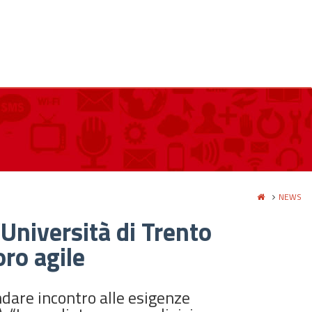
NEWS
Università di Trento
oro agile
andare incontro alle esigenze