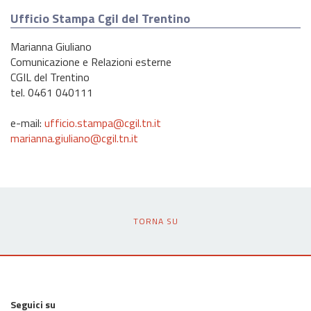
Ufficio Stampa Cgil del Trentino
Marianna Giuliano
Comunicazione e Relazioni esterne
CGIL del Trentino
tel. 0461 040111
e-mail:
ufficio.stampa@cgil.tn.it
marianna.giuliano@cgil.tn.it
TORNA SU
Seguici su