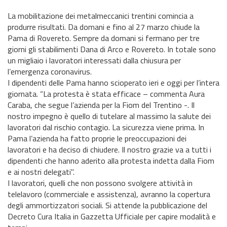
La mobilitazione dei metalmeccanici trentini comincia a
produrre risultati. Da domani e fino al 27 marzo chiude la
Pama di Rovereto. Sempre da domani si fermano per tre
giorni gli stabilimenti Dana di Arco e Rovereto. In totale sono
un migliaio i lavoratori interessati dalla chiusura per
l’emergenza coronavirus.
I dipendenti delle Pama hanno scioperato ieri e oggi per l’intera
giornata. “La protesta è stata efficace – commenta Aura
Caraba, che segue l’azienda per la Fiom del Trentino -. Il
nostro impegno è quello di tutelare al massimo la salute dei
lavoratori dal rischio contagio. La sicurezza viene prima. In
Pama l’azienda ha fatto proprie le preoccupazioni dei
lavoratori e ha deciso di chiudere. Il nostro grazie va a tutti i
dipendenti che hanno aderito alla protesta indetta dalla Fiom
e ai nostri delegati".
I lavoratori, quelli che non possono svolgere attività in
telelavoro (commerciale e assistenza), avranno la copertura
degli ammortizzatori sociali. Si attende la pubblicazione del
Decreto Cura Italia in Gazzetta Ufficiale per capire modalità e