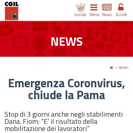
Iscriviti
Menu
News
Accedi
NEWS
NEWS
Emergenza Coronvirus,
chiude la Pama
Stop di 3 giorni anche negli stabilimenti
Dana. Fiom: “E’ il risultato della
mobilitazione dei lavoratori”