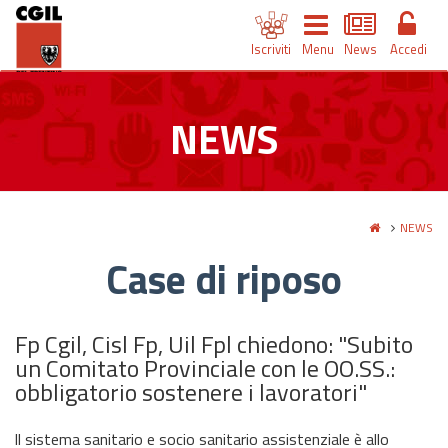
Iscriviti
Menu
News
Accedi
NEWS
NEWS
Case di riposo
Fp Cgil, Cisl Fp, Uil Fpl chiedono: "Subito
un Comitato Provinciale con le OO.SS.:
obbligatorio sostenere i lavoratori"
ll sistema sanitario e socio sanitario assistenziale è allo