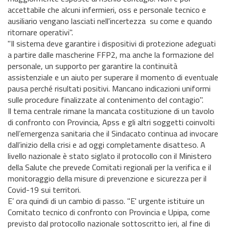
accettabile che alcuni infermieri, oss e personale tecnico e
ausiliario vengano lasciati nell'incertezza su come e quando
ritornare operativi".
"Il sistema deve garantire i dispositivi di protezione adeguati
a partire dalle mascherine FFP2, ma anche la formazione del
personale, un supporto per garantire la continuità
assistenziale e un aiuto per superare il momento di eventuale
pausa perché risultati positivi. Mancano indicazioni uniformi
sulle procedure finalizzate al contenimento del contagio".
Il tema centrale rimane la mancata costituzione di un tavolo
di confronto con Provincia, Apss e gli altri soggetti coinvolti
nell’emergenza sanitaria che il Sindacato continua ad invocare
dall’inizio della crisi e ad oggi completamente disatteso. A
livello nazionale è stato siglato il protocollo con il Ministero
della Salute che prevede Comitati regionali per la verifica e il
monitoraggio della misure di prevenzione e sicurezza per il
Covid-19 sui territori.
E’ ora quindi di un cambio di passo. "E' urgente istituire un
Comitato tecnico di confronto con Provincia e Upipa, come
previsto dal protocollo nazionale sottoscritto ieri, al fine di