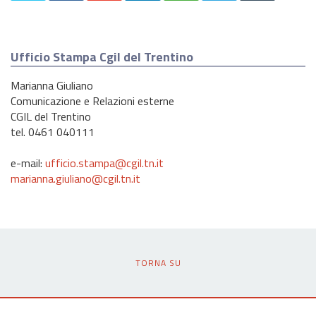
Ufficio Stampa Cgil del Trentino
Marianna Giuliano
Comunicazione e Relazioni esterne
CGIL del Trentino
tel. 0461 040111
e-mail:
ufficio.stampa@cgil.tn.it
marianna.giuliano@cgil.tn.it
TORNA SU