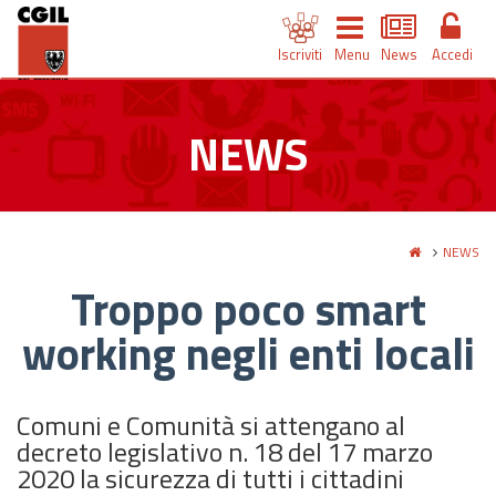
Iscriviti
Menu
News
Accedi
NEWS
NEWS
Troppo poco smart
working negli enti locali
Comuni e Comunità si attengano al
decreto legislativo n. 18 del 17 marzo
2020 la sicurezza di tutti i cittadini