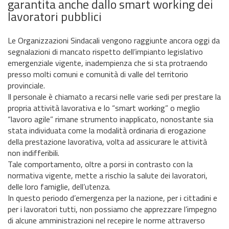
garantita anche dallo smart working dei
lavoratori pubblici
Le Organizzazioni Sindacali vengono raggiunte ancora oggi da
segnalazioni di mancato rispetto dell’impianto legislativo
emergenziale vigente, inadempienza che si sta protraendo
presso molti comuni e comunità di valle del territorio
provinciale.
Il personale è chiamato a recarsi nelle varie sedi per prestare la
propria attività lavorativa e lo “smart working” o meglio
“lavoro agile” rimane strumento inapplicato, nonostante sia
stata individuata come la modalità ordinaria di erogazione
della prestazione lavorativa, volta ad assicurare le attività
non indifferibili.
Tale comportamento, oltre a porsi in contrasto con la
normativa vigente, mette a rischio la salute dei lavoratori,
delle loro famiglie, dell’utenza.
In questo periodo d’emergenza per la nazione, per i cittadini e
per i lavoratori tutti, non possiamo che apprezzare l’impegno
di alcune amministrazioni nel recepire le norme attraverso