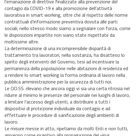
l’emanazione di direttive finalizzate alla prevenzione del
contagio da COVID-19 e alla promozione dell’attività
lavorativa in smart working, oltre che al rispetto delle norme
contrattuali d’informazione preventiva dovuta alle parti
sociali; nello stesso modo siamo a segnalare con forza, come
le disposizioni impartite non siano state rispettate da
moltissime altre.
La determinazione di una incomprensibile disparità di
trattamento tra lavoratori, nella sostanza, ha disatteso lo
spirito degli interventi del Governo, tesi ad incentivare la
permanenza della popolazione nelle abitazioni di residenza ed
a rendere lo smart working la forma ordinaria di lavoro nella
pubblica amministrazione per la sicurezza di tutti noi.
Le OO.SS. rilevano che ancora oggi vi sia una certa ritrosia nel
ridurre al minimo le presenze del personale nei luoghi di lavoro,
a limitare l'accesso degli utenti, a distribuire a tutti i
dispositivi di protezione individuale da contagio e ad
effettuare le procedure di sanificazione degli ambienti di
lavoro.
Le misure messe in atto, ripetiamo da molti Enti e non tutti,
appaiono come incentivo alla propagazione del virus,