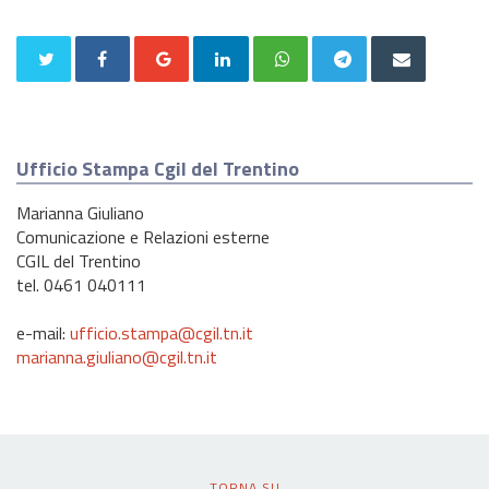
Ufficio Stampa Cgil del Trentino
Marianna Giuliano
Comunicazione e Relazioni esterne
CGIL del Trentino
tel. 0461 040111
e-mail:
ufficio.stampa@cgil.tn.it
marianna.giuliano@cgil.tn.it
TORNA SU