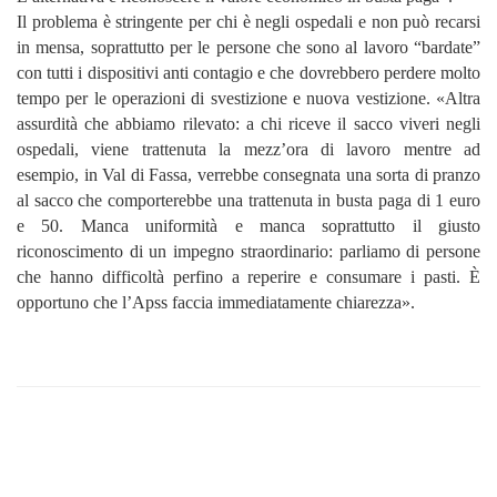
Il problema è stringente per chi è negli ospedali e non può recarsi
in mensa, soprattutto per le persone che sono al lavoro “bardate”
con tutti i dispositivi anti contagio e che dovrebbero perdere molto
tempo per le operazioni di svestizione e nuova vestizione. «Altra
assurdità che abbiamo rilevato: a chi riceve il sacco viveri negli
ospedali, viene trattenuta la mezz’ora di lavoro mentre ad
esempio, in Val di Fassa, verrebbe consegnata una sorta di pranzo
al sacco che comporterebbe una trattenuta in busta paga di 1 euro
e 50. Manca uniformità e manca soprattutto il giusto
riconoscimento di un impegno straordinario: parliamo di persone
che hanno difficoltà perfino a reperire e consumare i pasti. È
opportuno che l’Apss faccia immediatamente chiarezza».