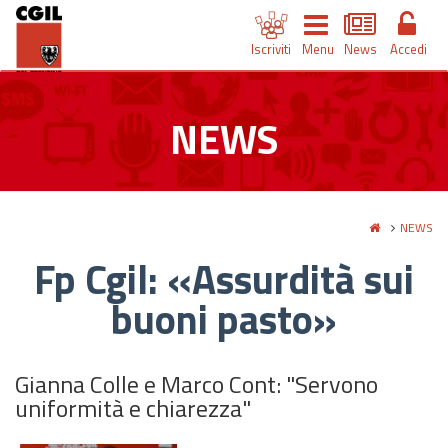
Iscriviti
Menu
News
Accedi
NEWS
NEWS
Fp Cgil: «Assurdità sui
buoni pasto»
Gianna Colle e Marco Cont: "Servono
uniformità e chiarezza"