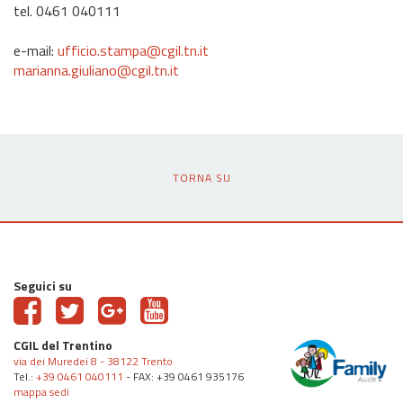
tel. 0461 040111
e-mail:
ufficio.stampa@cgil.tn.it
marianna.giuliano@cgil.tn.it
TORNA SU
Seguici su
CGIL del Trentino
via dei Muredei 8 - 38122 Trento
Tel.:
+39 0461 040111
- FAX: +39 0461 935176
mappa sedi