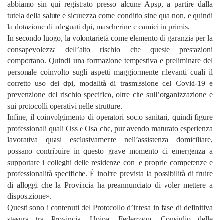
abbiamo sin qui registrato presso alcune Apsp, a partire dalla
tutela della salute e sicurezza come conditio sine qua non, e quindi
la dotazione di adeguati dpi, mascherine e camici in primis.
In secondo luogo, la volontarietà come elemento di garanzia per la
consapevolezza dell’alto rischio che queste prestazioni
comportano. Quindi una formazione tempestiva e preliminare del
personale coinvolto sugli aspetti maggiormente rilevanti quali il
corretto uso dei dpi, modalità di trasmissione del Covid-19 e
prevenzione del rischio specifico, oltre che sull’organizzazione e
sui protocolli operativi nelle strutture.
Infine, il coinvolgimento di operatori socio sanitari, quindi figure
professionali quali Oss e Osa che, pur avendo maturato esperienza
lavorativa quasi esclusivamente nell’assistenza domiciliare,
possano contribuire in questo grave momento di emergenza a
supportare i colleghi delle residenze con le proprie competenze e
professionalità specifiche. È inoltre prevista la possibilità di fruire
di alloggi che la Provincia ha preannunciato di voler mettere a
disposizione».
Questi sono i contenuti del Protocollo d’intesa in fase di definitiva
stesura tra Provincia, Upipa, Federcoop, Consiglio delle