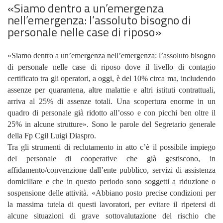
«Siamo dentro a un’emergenza
nell’emergenza: l’assoluto bisogno di
personale nelle case di riposo»
«Siamo dentro a un’emergenza nell’emergenza: l’assoluto bisogno
di personale nelle case di riposo dove il livello di contagio
certificato tra gli operatori, a oggi, è del 10% circa ma, includendo
assenze per quarantena, altre malattie e altri istituti contrattuali,
arriva al 25% di assenze totali. Una scopertura enorme in un
quadro di personale già ridotto all’osso e con picchi ben oltre il
25% in alcune strutture». Sono le parole del Segretario generale
della Fp Cgil Luigi Diaspro.
Tra gli strumenti di reclutamento in atto c’è il possibile impiego
del personale di cooperative che già gestiscono, in
affidamento/convenzione dall’ente pubblico, servizi di assistenza
domiciliare e che in questo periodo sono soggetti a riduzione o
sospensione delle attività. «Abbiano posto precise condizioni per
la massima tutela di questi lavoratori, per evitare il ripetersi di
alcune situazioni di grave sottovalutazione del rischio che