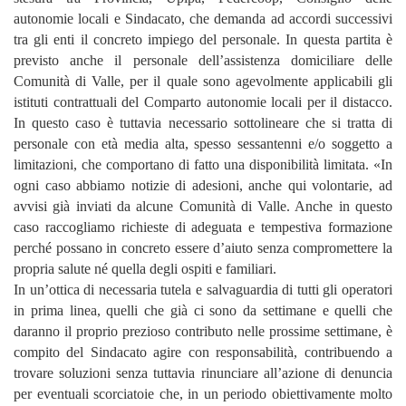
autonomie locali e Sindacato, che demanda ad accordi successivi
tra gli enti il concreto impiego del personale. In questa partita è
previsto anche il personale dell’assistenza domiciliare delle
Comunità di Valle, per il quale sono agevolmente applicabili gli
istituti contrattuali del Comparto autonomie locali per il distacco.
In questo caso è tuttavia necessario sottolineare che si tratta di
personale con età media alta, spesso sessantenni e/o soggetto a
limitazioni, che comportano di fatto una disponibilità limitata. «In
ogni caso abbiamo notizie di adesioni, anche qui volontarie, ad
avvisi già inviati da alcune Comunità di Valle. Anche in questo
caso raccogliamo richieste di adeguata e tempestiva formazione
perché possano in concreto essere d’aiuto senza compromettere la
propria salute né quella degli ospiti e familiari.
In un’ottica di necessaria tutela e salvaguardia di tutti gli operatori
in prima linea, quelli che già ci sono da settimane e quelli che
daranno il proprio prezioso contributo nelle prossime settimane, è
compito del Sindacato agire con responsabilità, contribuendo a
trovare soluzioni senza tuttavia rinunciare all’azione di denuncia
per eventuali scorciatoie che, in un periodo obiettivamente molto