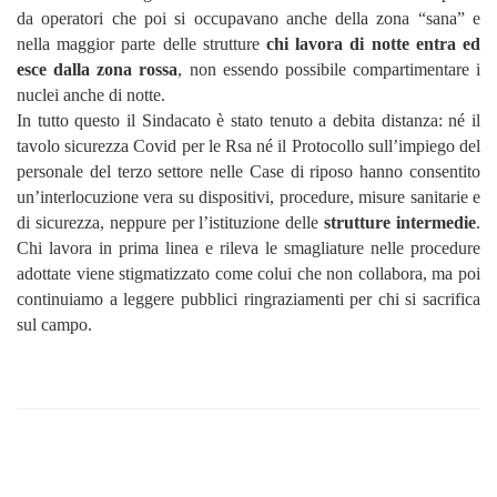
da operatori che poi si occupavano anche della zona “sana” e
nella maggior parte delle strutture
chi lavora di notte entra ed
esce dalla zona rossa
, non essendo possibile compartimentare i
nuclei anche di notte.
In tutto questo il Sindacato è stato tenuto a debita distanza: né il
tavolo sicurezza Covid per le Rsa né il Protocollo sull’impiego del
personale del terzo settore nelle Case di riposo hanno consentito
un’interlocuzione vera su dispositivi, procedure, misure sanitarie e
di sicurezza, neppure per l’istituzione delle
strutture intermedie
.
Chi lavora in prima linea e rileva le smagliature nelle procedure
adottate viene stigmatizzato come colui che non collabora, ma poi
continuiamo a leggere pubblici ringraziamenti per chi si sacrifica
sul campo.