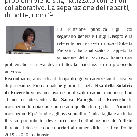
collaborativo. La separazione dei reparti,
di notte, non c’è
La Funzione pubblica Cgil, col
segretario generale Luigi Diaspro e la
referente per le case di riposo Roberta
Piersanti, ha analizzato a tappeto la
situazione delle rsa, riscontrando casi
problematici e rilevando, su tutto, la mancanza di un protocollo
univoco.
Riscontriamo, a macchia di leopardo, gravi carenze sui dispositivi
di protezione. Fino a qualche giorno fa, nella
Rsa della Solatrix
di Rovereto
venivano lavati e riutilizzati i camici monouso; fino
al nostro intervento alla
Sacra Famiglia di Rovereto
le
mascherine in dotazione non erano quelle chirurgiche; a
Nomi
le
mascherine Ffp2 fornite agli oss sono di un’unica taglia e a chi ha
il viso più minuto deve accettare la diminuzione dell’effetto
filtrante. I decessi sono superiori ai numeri diffusi e il confronto
2019 - 2020 lo dimostra.