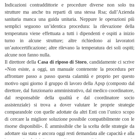
Indicazioni contraddittorie e procedure diverse non solo tra
strutture ma anche tra reparti di una stessa Rsa; dall’Azienda
sanitaria manca una guida unitaria. Neppure le operazioni più
semplici seguono un’identica procedura: la rilevazione della
temperatura viene effettuata a tutti i dipendenti e ospiti a inizio
turno in alcune strutture; altre richiedono ai lavoratori
un’autocertificazione; altre rilevano la temperatura dei soli ospiti;
alcune non fanno nulla.
Il direttore della
Casa di riposo di Storo
, candidamente ci scrive
«Non esiste, a oggi, un manuale contenente la procedura per
affrontare passo a passo questa calamità e proprio per questo
motivo ogni giorno il gruppo di lavoro della Apsp (composto dal
direttore, dal funzionario amministrativo, dal medico coordinatore,
dal responsabile della qualità e dal coordinatore socio
assistenziale) si trova a dover valutare le proprie strategie
comparandole con quelle adottate da altri Enti con l’unico scopo
di cercare la migliore soluzione possibile compatibilmente con le
risorse disponibili». È ammissibile che la scelta delle strategie da
adottare sia stata e ancora oggi resti demandata alle capacità e alla