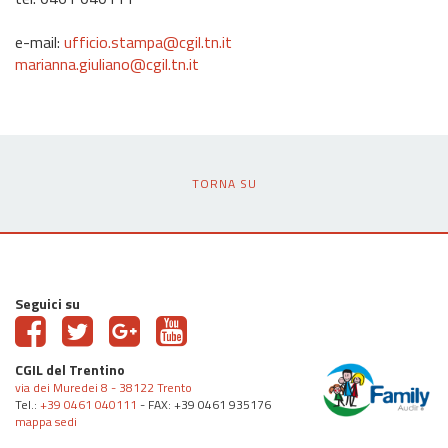
e-mail:
ufficio.stampa@cgil.tn.it
marianna.giuliano@cgil.tn.it
TORNA SU
Seguici su
CGIL del Trentino
via dei Muredei 8 - 38122 Trento
Tel.:
+39 0461 040111
- FAX: +39 0461 935176
mappa sedi