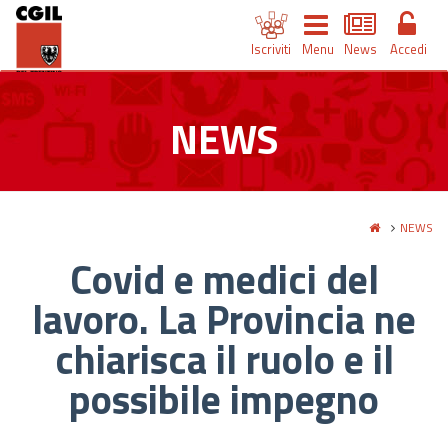
Iscriviti
Menu
News
Accedi
NEWS
NEWS
Covid e medici del
lavoro. La Provincia ne
chiarisca il ruolo e il
possibile impegno