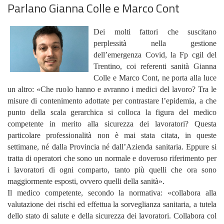
Parlano Gianna Colle e Marco Cont
Dei molti fattori che suscitano
perplessità nella gestione
dell’emergenza Covid, la Fp cgil del
Trentino, coi referenti sanità Gianna
Colle e Marco Cont, ne porta alla luce
un altro: «Che ruolo hanno e avranno i medici del lavoro? Tra le
misure di contenimento adottate per contrastare l’epidemia, a che
punto della scala gerarchica si colloca la figura del medico
competente in merito alla sicurezza dei lavoratori? Questa
particolare professionalità non è mai stata citata, in queste
settimane, né dalla Provincia né dall’Azienda sanitaria. Eppure si
tratta di operatori che sono un normale e doveroso riferimento per
i lavoratori di ogni comparto, tanto più quelli che ora sono
maggiormente esposti, ovvero quelli della sanità».
Il medico competente, secondo la normativa: «collabora alla
valutazione dei rischi ed effettua la sorveglianza sanitaria, a tutela
dello stato di salute e della sicurezza dei lavoratori. Collabora col