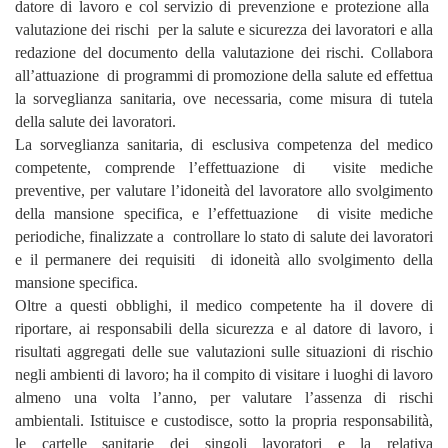
datore di lavoro e col servizio di prevenzione e protezione alla
valutazione dei rischi per la salute e sicurezza dei lavoratori e alla
redazione del documento della valutazione dei rischi. Collabora
all’attuazione di programmi di promozione della salute ed effettua
la sorveglianza sanitaria, ove necessaria, come misura di tutela
della salute dei lavoratori.
La sorveglianza sanitaria, di esclusiva competenza del medico
competente, comprende l’effettuazione di visite mediche
preventive, per valutare l’idoneità del lavoratore allo svolgimento
della mansione specifica, e l’effettuazione di visite mediche
periodiche, finalizzate a controllare lo stato di salute dei lavoratori
e il permanere dei requisiti di idoneità allo svolgimento della
mansione specifica.
Oltre a questi obblighi, il medico competente ha il dovere di
riportare, ai responsabili della sicurezza e al datore di lavoro, i
risultati aggregati delle sue valutazioni sulle situazioni di rischio
negli ambienti di lavoro; ha il compito di visitare i luoghi di lavoro
almeno una volta l’anno, per valutare l’assenza di rischi
ambientali. Istituisce e custodisce, sotto la propria responsabilità,
le cartelle sanitarie dei singoli lavoratori e la relativa