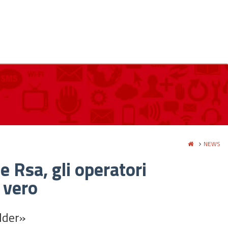
NEWS
e Rsa, gli operatori
 vero
lder»