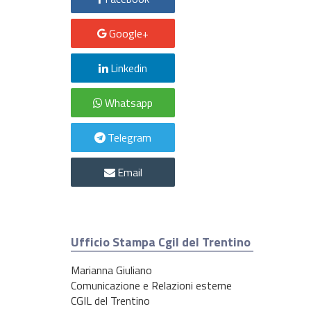
Google+
Linkedin
Whatsapp
Telegram
Email
Ufficio Stampa Cgil del Trentino
Marianna Giuliano
Comunicazione e Relazioni esterne
CGIL del Trentino