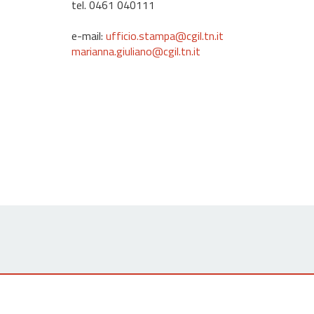
tel. 0461 040111
e-mail:
ufficio.stampa@cgil.tn.it
marianna.giuliano@cgil.tn.it