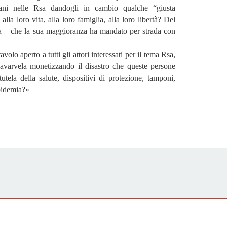
iani nelle Rsa dandogli in cambio qualche “giusta
alla loro vita, alla loro famiglia, alla loro libertà? Del
nza – che la sua maggioranza ha mandato per strada con
olo aperto a tutti gli attori interessati per il tema Rsa,
cavarvela monetizzando il disastro che queste persone
tela della salute, dispositivi di protezione, tamponi,
pidemia?»