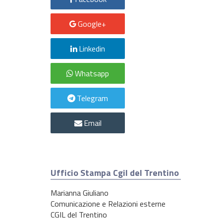
Google+
Linkedin
Whatsapp
Telegram
Email
Ufficio Stampa Cgil del Trentino
Marianna Giuliano
Comunicazione e Relazioni esterne
CGIL del Trentino