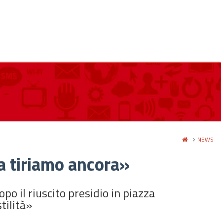
NEWS
la tiriamo ancora»
opo il riuscito presidio in piazza
tilità»