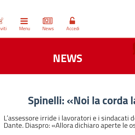
iviti
Menu
News
Accedi
NEWS
Spinelli: «Noi la corda 
L’assessore irride i lavoratori e i sindacati d
Dante. Diaspro: «Allora dichiaro aperte le os