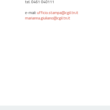
tel. 0461 040111
e-mail:
ufficio.stampa@cgil.tn.it
marianna.giuliano@cgil.tn.it