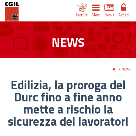
Iscriviti
Menu
News
Accedi
NEWS
NEWS
Edilizia, la proroga del
Durc fino a fine anno
mette a rischio la
sicurezza dei lavoratori