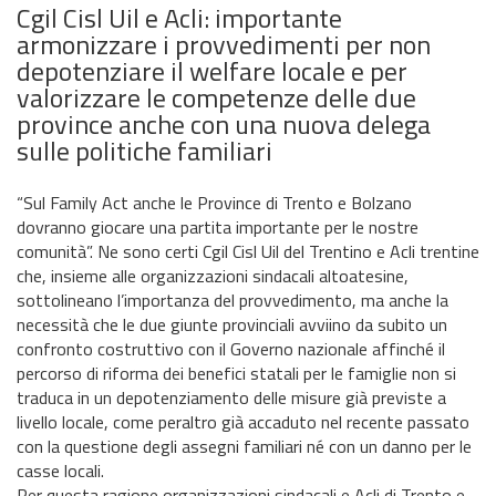
Cgil Cisl Uil e Acli: importante
armonizzare i provvedimenti per non
depotenziare il welfare locale e per
valorizzare le competenze delle due
province anche con una nuova delega
sulle politiche familiari
“Sul Family Act anche le Province di Trento e Bolzano
dovranno giocare una partita importante per le nostre
comunità”. Ne sono certi Cgil Cisl Uil del Trentino e Acli trentine
che, insieme alle organizzazioni sindacali altoatesine,
sottolineano l’importanza del provvedimento, ma anche la
necessità che le due giunte provinciali avviino da subito un
confronto costruttivo con il Governo nazionale affinché il
percorso di riforma dei benefici statali per le famiglie non si
traduca in un depotenziamento delle misure già previste a
livello locale, come peraltro già accaduto nel recente passato
con la questione degli assegni familiari né con un danno per le
casse locali.
Per questa ragione organizzazioni sindacali e Acli di Trento e