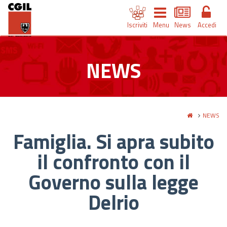
Iscriviti
Menu
News
Accedi
NEWS
NEWS
Famiglia. Si apra subito
il confronto con il
Governo sulla legge
Delrio