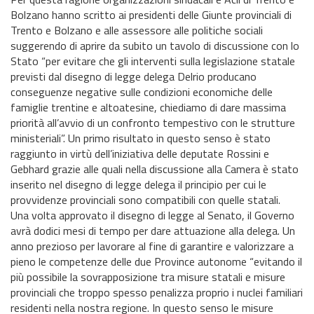
Bolzano hanno scritto ai presidenti delle Giunte provinciali di
Trento e Bolzano e alle assessore alle politiche sociali
suggerendo di aprire da subito un tavolo di discussione con lo
Stato “per evitare che gli interventi sulla legislazione statale
previsti dal disegno di legge delega Delrio producano
conseguenze negative sulle condizioni economiche delle
famiglie trentine e altoatesine, chiediamo di dare massima
priorità all’avvio di un confronto tempestivo con le strutture
ministeriali”. Un primo risultato in questo senso è stato
raggiunto in virtù dell’iniziativa delle deputate Rossini e
Gebhard grazie alle quali nella discussione alla Camera è stato
inserito nel disegno di legge delega il principio per cui le
provvidenze provinciali sono compatibili con quelle statali.
Una volta approvato il disegno di legge al Senato, il Governo
avrà dodici mesi di tempo per dare attuazione alla delega. Un
anno prezioso per lavorare al fine di garantire e valorizzare a
pieno le competenze delle due Province autonome “evitando il
più possibile la sovrapposizione tra misure statali e misure
provinciali che troppo spesso penalizza proprio i nuclei familiari
residenti nella nostra regione. In questo senso le misure