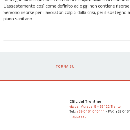
L’assestamento così come definito ad oggi non contiene risorse
Servono risorse per i lavoratori colpiti dalla crisi, per il sostegno
piano sanitario.
TORNA SU
CGIL del Trentino
via dei Muredei 8 - 38122 Trento
Tel.:
+39 0461 040111
- FAX: +39 046
mappa sedi