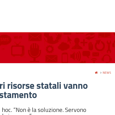
NEWS
i risorse statali vanno
sestamento
ad hoc. “Non è la soluzione. Servono