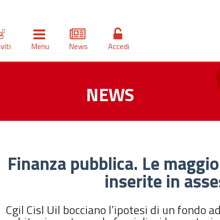
iviti
Menu
News
Accedi
NEWS
Finanza pubblica. Le maggior
inserite in as
Cgil Cisl Uil bocciano l’ipotesi di un fondo 