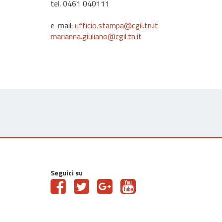
tel. 0461 040111
e-mail:
ufficio.stampa@cgil.tn.it
marianna.giuliano@cgil.tn.it
Seguici su