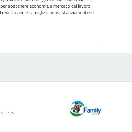
 per sostenere economia e mercato del lavoro.
 al reddito per le famiglie e nuovi stanziamenti sul
1 935176