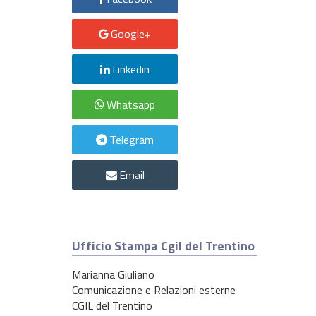
Google+
Linkedin
Whatsapp
Telegram
Email
Ufficio Stampa Cgil del Trentino
Marianna Giuliano
Comunicazione e Relazioni esterne
CGIL del Trentino