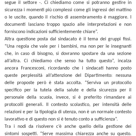
segue il settore -. Ci chiediamo come si potranno gestire in
sicurezza i momenti più complessi come gli ingressi del mattino
o le uscite, quando il rischio di assembramento è maggiore. I
documenti lasciano troppo spazio alle interpretazioni e non
forniscono indicazioni sufficientemente chiare”.
Altra questione posta dal sindacato è il tema dei gruppi fissi.
“Una regola che vale per i bambini, ma non per le insegnanti
che, in caso di bisogno, si dovranno spostare da una sezione
all’altra. Ci chiediamo che senso ha tutto questo”, incalza
ancora Francesconi, ricordando che i sindacati hanno posto
queste perplessità all’attenzione del Dipartimento: nessuna
delle proposte però è stata accolta. “Serviva un protocollo
specifico per la tutela della salute e della sicurezza per il
personale della scuola, invece, si è preferito rimandare ai
protocolli generali. Il contesto scolastico, per intensità delle
relazioni e per la tipologia di utenza, non è un normale contesto
lavorativo e di questo non si è tenuto conto a sufficienza”.
Tra i nodi da risolvere c’è anche quello della gestione dei
sintomi sospetti. “Serve massima chiarezza anche su questo.