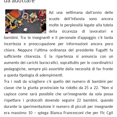
Ad una settimana dall’avvio delle
scuole dell’Infanzia sono ancora
molte le perplessità legate alla tutela
della sicurezza di lavoratori e
bambini. Tra le insegnanti e il personale d’appoggio c’è tanta
incertezza e preoccupazione per informazioni ancora poco
chiare. Neppure l’ultima ordinanza del presidente Fugatti fa
sufficiente chiarezza. E la ripartenza si annuncia con un
aumento dei carichi burocratici, soprattutto per le coordinatrici
pedagogiche, sempre più assorbite dalla necessità di far fronte
a questa tipologia di adempimenti.
Tra i nodi da sciogliere c’è quello del numero di bambini per
classe che la giunta provinciale ha ridotto da 25 a 22. “Non si
capisce come sarà possibile che un’insegnante da sola possa
rispettare i protocolli dovendo seguire 22 bambini, quando
durante la sperimentazione il numero di piccoli per insegnante
era massimo 10 – spiega Bianca Francesconi che per Flc Cgil