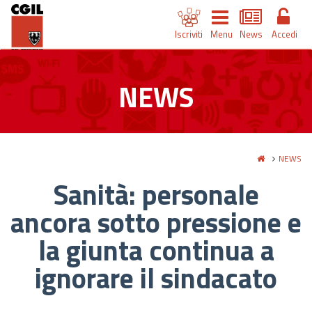
Iscriviti
Menu
News
Accedi
NEWS
NEWS
Sanità: personale
ancora sotto pressione e
la giunta continua a
ignorare il sindacato