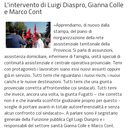
L'intervento di Luigi Diaspro, Gianna Colle
e Marco Cont
«Apprendiamo, di nuovo dalla
stampa, del piano di
riorganizzazione della rete
assistenziale territoriale della
Provincia. Si parla di assunzioni,
assistenza domiciliare, infermiere di famiglia, unità speciali di
continuità assistenziale e centrale operativa provinciale. Temi
con protagonisti i lavoratori: siano essi nuovi assunti oppure
già in servizio. Tutti temi che riguardano i nuovi rischi, i nuovi
carichi e le nuove destinazioni. Tutti temi che una giunta
provinciale corretta affronterebbe coi sindacati. Tutti temi
che invece, ancora una volta, la giunta Fugatti – che corretta
non è e che inanella sconfitte giudiziarie proprio per questo -
sceglie di portare avanti in totale autoreferenzialità e senza
alcun confronto col sindacato». A parlare sono il segretario
generale della Funzione pubblica Cgil Luigi Diaspro e i
responsabili del settore sanità Gianna Colle e Marco Cont.