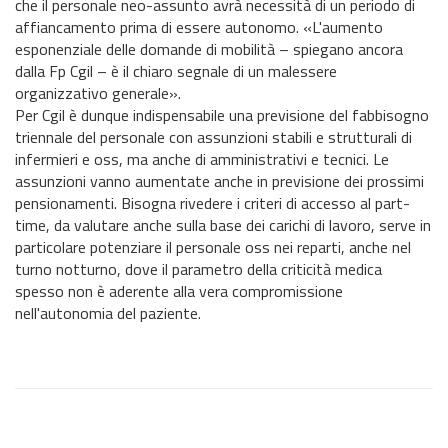
che il personale neo-assunto avrà necessità di un periodo di
affiancamento prima di essere autonomo. «L'aumento
esponenziale delle domande di mobilità – spiegano ancora
dalla Fp Cgil – è il chiaro segnale di un malessere
organizzativo generale».
Per Cgil è dunque indispensabile una previsione del fabbisogno
triennale del personale con assunzioni stabili e strutturali di
infermieri e oss, ma anche di amministrativi e tecnici. Le
assunzioni vanno aumentate anche in previsione dei prossimi
pensionamenti. Bisogna rivedere i criteri di accesso al part-
time, da valutare anche sulla base dei carichi di lavoro, serve in
particolare potenziare il personale oss nei reparti, anche nel
turno notturno, dove il parametro della criticità medica
spesso non è aderente alla vera compromissione
nell'autonomia del paziente.