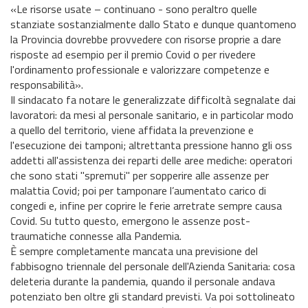
«Le risorse usate – continuano - sono peraltro quelle
stanziate sostanzialmente dallo Stato e dunque quantomeno
la Provincia dovrebbe provvedere con risorse proprie a dare
risposte ad esempio per il premio Covid o per rivedere
l'ordinamento professionale e valorizzare competenze e
responsabilità».
Il sindacato fa notare le generalizzate difficoltà segnalate dai
lavoratori: da mesi al personale sanitario, e in particolar modo
a quello del territorio, viene affidata la prevenzione e
l'esecuzione dei tamponi; altrettanta pressione hanno gli oss
addetti all'assistenza dei reparti delle aree mediche: operatori
che sono stati "spremuti" per sopperire alle assenze per
malattia Covid; poi per tamponare l’aumentato carico di
congedi e, infine per coprire le ferie arretrate sempre causa
Covid. Su tutto questo, emergono le assenze post-
traumatiche connesse alla Pandemia.
È sempre completamente mancata una previsione del
fabbisogno triennale del personale dell'Azienda Sanitaria: cosa
deleteria durante la pandemia, quando il personale andava
potenziato ben oltre gli standard previsti. Va poi sottolineato