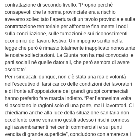
contrattazione di secondo livello. “Proprio perché
consapevoli che la norma provinciale era a rischio
avevamo sollecitato l’apertura di un tavolo provinciale sulla
contrattazione territoriale per affrontare finalmente i nodi
sulla conciliazione, sulle turnazioni e sui riconoscimenti
economici del lavoro festivo. Un impegno scritto nella
legge che però è rimasto totalmente inapplicato nonostante
le nostre sollecitazioni. La Giunta non ha mai convocato le
parti sociali né quelle datoriali,
che però sembra di avere
ascoltato
”.
Per i sindacati, dunque, non c’è stata una reale volontà
nell’esecutivo di farsi carico delle condizioni dei lavoratori
e di fronte all’opposizione dei grandi gruppi commerciali
hanno preferito fare marcia indietro. “Per l’ennesima volta
si ascoltano le ragioni solo di una parte, mai i lavoratori. Ci
chiediamo anche alla luce della situazione sanitaria non
eccellente come verranno gestiti adesso i rischi connessi
agli assembramenti nei centri commerciali e sui punti
vendita di grande superficie”, concludono con amarezza i