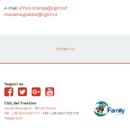
e-mail:
ufficio.stampa@cgil.tn.it
marianna.giuliano@cgil.tn.it
TORNA SU
Seguici su
CGIL del Trentino
via dei Muredei 8 - 38122 Trento
Tel.:
+39 0461 040111
- FAX: +39 0461 935176
mappa sedi