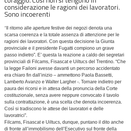
considerazione le ragioni dei lavoratori.
Sono incoerenti
“
Il ritorno alle aperture festive dei negozi denota una
scarsa coerenza e la totale assenza di attenzione per le
ragioni dei lavoratori. Con questa decisione la Giunta
provinciale e il presidente Fugatti compiono un grave
passo indietro”. E’ questa la reazione a caldo dei segretari
provinciali di Filcams, Fisascat e Uiltucs del Trentino. “Che
la legge Failoni avesse davanti un percorso accidentato
era chiaro fin dall’inizio – ammettono Paola Bassetti,
Lamberto Avanzo e Walter Largher -. Tornare indietro per
paura dei ricorsi e in attesa della pronuncia della Corte
costituzionale, senza avere neppure convocato il tavolo
sulla contrattazione, è una scelta che denota incoerenza.
Così
si tradiscono le attese dei lavoratori e delle
lavoratrici”.
Filcams, Fisascat e Uiltucs,
dunque,
puntano il dito anche
di fronte all’immobilismo dell’Esecutivo sul fronte della