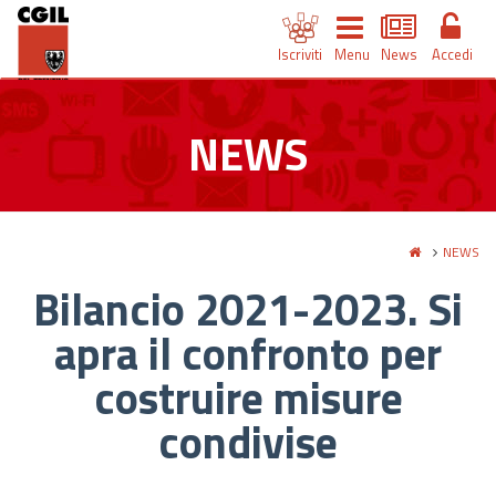
Iscriviti
Menu
News
Accedi
NEWS
NEWS
Bilancio 2021-2023. Si
apra il confronto per
costruire misure
condivise