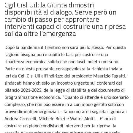
Cgil Cisl Uil: la Giunta dimostri
disponibilità al dialogo. Serve però un
cambio di passo per approntare
interventi capaci di costruire una ripresa
solida oltre l’emergenza
Dopo la pandemia il Trentino non sarà più lo stesso. Per questa
ragione bisogna porre subito le basi per costruire una
ripartenza economica solida che non lasci indietro nessuno.
Parte da questa pressante consapevolezza la richiesta inviata
ieri da Cgil Cisl Uil all’indirizzo del presidente Maurizio Fugatti. I
sindacati hanno chiesto un incontro urgente sui contenuti del
bilancio 2021-2023, della legge di stabilità e del documento di
programmazione economica. “Quanto ci attende è uno scenario
complesso, che non può essere in alcun modo gestito solo con
provvedimenti emergenziali – fanno notare i segretari generali
Andrea Grosselli, Michele Bezzi e Walter Alotti -. E’ ora di
costruire un piano condiviso di interventi per la ripresa, la