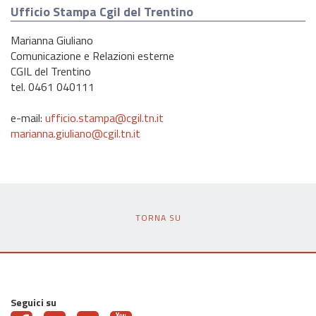
Ufficio Stampa Cgil del Trentino
Marianna Giuliano
Comunicazione e Relazioni esterne
CGIL del Trentino
tel. 0461 040111
e-mail:
ufficio.stampa@cgil.tn.it
marianna.giuliano@cgil.tn.it
TORNA SU
Seguici su