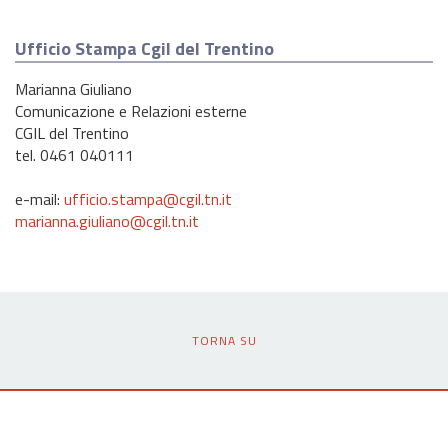
Ufficio Stampa Cgil del Trentino
Marianna Giuliano
Comunicazione e Relazioni esterne
CGIL del Trentino
tel. 0461 040111
e-mail:
ufficio.stampa@cgil.tn.it
marianna.giuliano@cgil.tn.it
TORNA SU