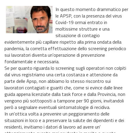
In questo momento drammatico per
le APSP, con la presenza del virus
Covid-19 ormai entrato in
moltissime strutture e una
situazione di contagio
evidentemente più capillare rispetto alla prima ondata della
pandemia, la corretta effettuazione dello screening periodico
sui lavoratori diventa un'operazione di prevenzione
fondamentale e necessaria.
Se per quanto riguarda lo screening sugli operatori non colpiti
dal virus registriamo una certa costanza e attenzione da
parte delle Apsp, non abbiamo lo stesso riscontro sui
lavoratori contagiati e guariti che, come si evince dalle linee
guida appena licenziate dalla task force e dalla Provincia, non
vengono più sottoposti a tampone per 90 giorni, invitandoli
però a segnalare eventuali sintomatologie di recidiva.
In un'ottica volta a prevenire un peggioramento delle
situazioni in loco e a preservare la salute dei dipendenti e dei
residenti, invitiamo i datori di lavoro ad avere un'