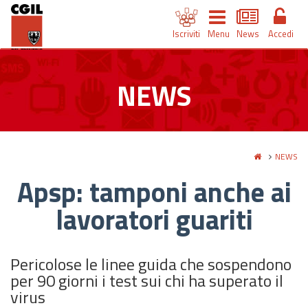
Iscriviti
Menu
News
Accedi
NEWS
NEWS
Apsp: tamponi anche ai
lavoratori guariti
Pericolose le linee guida che sospendono
per 90 giorni i test sui chi ha superato il
virus