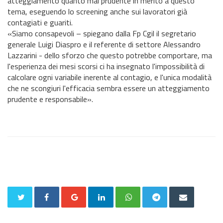
atteggiamento quanto mai prudente in merito a questo
tema, eseguendo lo screening anche sui lavoratori già
contagiati e guariti.
«Siamo consapevoli – spiegano dalla Fp Cgil il segretario
generale Luigi Diaspro e il referente di settore Alessandro
Lazzarini - dello sforzo che questo potrebbe comportare, ma
l'esperienza dei mesi scorsi ci ha insegnato l'impossibilità di
calcolare ogni variabile inerente al contagio, e l'unica modalità
che ne scongiuri l'efficacia sembra essere un atteggiamento
prudente e responsabile».