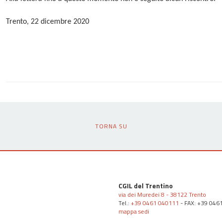
Trento, 22 dicembre 2020
TORNA SU
CGIL del Trentino
via dei Muredei 8 - 38122 Trento
Tel.:
+39 0461 040111
- FAX: +39 046
mappa sedi