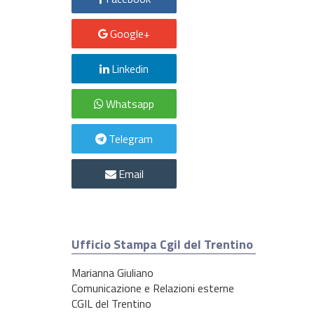
Google+
Linkedin
Whatsapp
Telegram
Email
Ufficio Stampa Cgil del Trentino
Marianna Giuliano
Comunicazione e Relazioni esterne
CGIL del Trentino