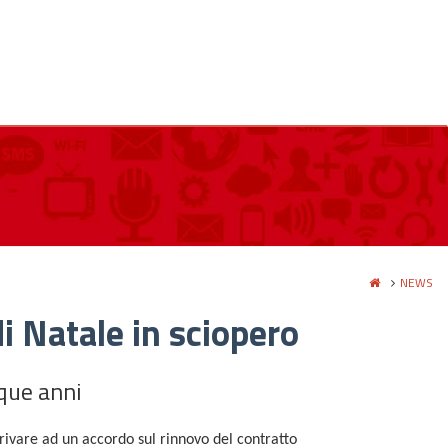
NEWS
di Natale in sciopero
nque anni
rrivare ad un accordo sul rinnovo del contratto