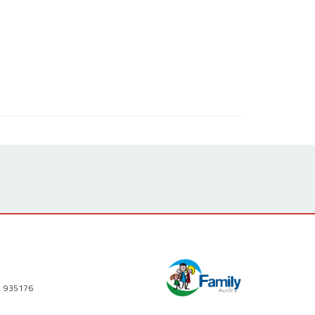
1 935176