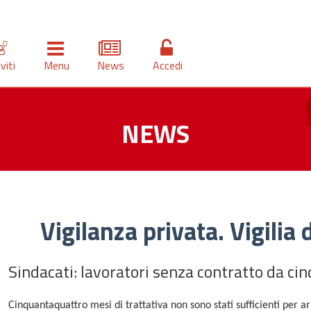
iviti
Menu
News
Accedi
NEWS
Vigilanza privata. Vigilia 
Sindacati: lavoratori senza contratto da ci
Cinquantaquattro mesi di trattativa non sono stati sufficienti per a