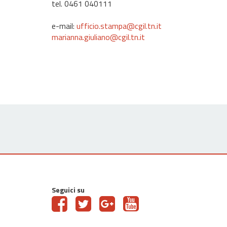
tel. 0461 040111
e-mail:
ufficio.stampa@cgil.tn.it
marianna.giuliano@cgil.tn.it
Seguici su