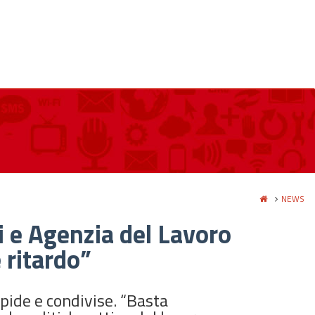
NEWS
i e Agenzia del Lavoro
 ritardo”
apide e condivise. “Basta