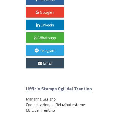
Google+
Linkedin
Whatsapp
Telegram
Email
Ufficio Stampa Cgil del Trentino
Marianna Giuliano
Comunicazione e Relazioni esterne
CGIL del Trentino