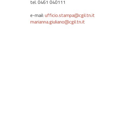
tel. 0461 040111
e-mail:
ufficio.stampa@cgil.tn.it
marianna.giuliano@cgil.tn.it