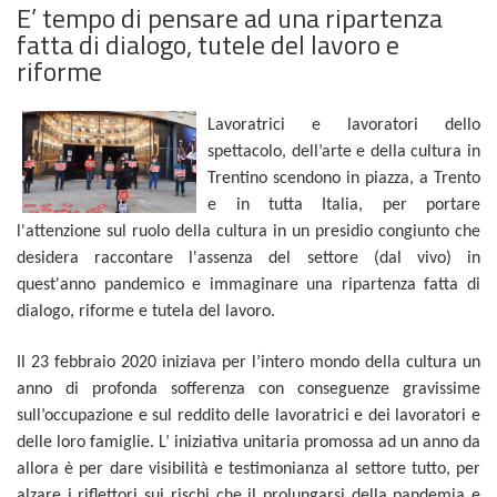
E’ tempo di pensare ad una ripartenza
fatta di dialogo, tutele del lavoro e
riforme
Lavoratrici e lavoratori dello
spettacolo, dell’arte e della cultura in
Trentino scendono in piazza, a Trento
e in tutta Italia, per portare
l'attenzione sul ruolo della cultura in un presidio congiunto che
desidera raccontare l'assenza del settore (dal vivo) in
quest'anno pandemico e immaginare una ripartenza fatta di
dialogo, riforme e tutela del lavoro.
Il 23 febbraio 2020 iniziava per l’intero mondo della cultura un
anno di profonda sofferenza con conseguenze gravissime
sull’occupazione e sul reddito delle lavoratrici e dei lavoratori e
delle loro famiglie. L’ iniziativa unitaria promossa ad un anno da
allora è per dare visibilità e testimonianza al settore tutto, per
alzare i riflettori sui rischi che il prolungarsi della pandemia e