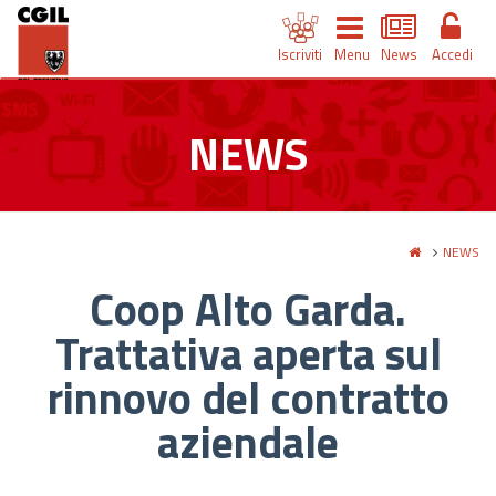
Iscriviti
Menu
News
Accedi
NEWS
NEWS
Coop Alto Garda.
Trattativa aperta sul
rinnovo del contratto
aziendale