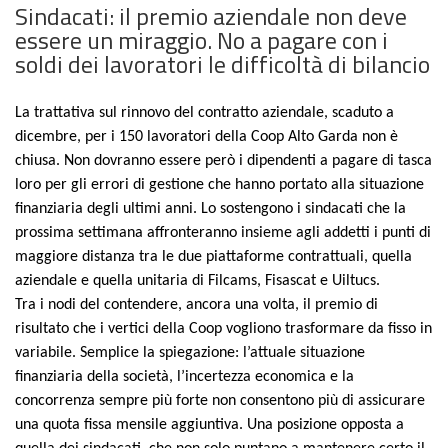
Sindacati: il premio aziendale non deve
essere un miraggio. No a pagare con i
soldi dei lavoratori le difficoltà di bilancio
La trattativa sul rinnovo del contratto aziendale, scaduto a
dicembre, per i 150 lavoratori della Coop Alto Garda non è
chiusa. Non dovranno essere però i dipendenti a pagare di tasca
loro per gli errori di gestione che hanno portato alla situazione
finanziaria degli ultimi anni. Lo sostengono i sindacati che la
prossima settimana affronteranno insieme agli addetti i punti di
maggiore distanza tra le due piattaforme contrattuali, quella
aziendale e quella unitaria di Filcams, Fisascat e Uiltucs.
Tra i nodi del contendere, ancora una volta, il premio di
risultato che i vertici della Coop vogliono trasformare da fisso in
variabile. Semplice la spiegazione: l’attuale situazione
finanziaria della società, l’incertezza economica e la
concorrenza sempre più forte non consentono più di assicurare
una quota fissa mensile aggiuntiva. Una posizione opposta a