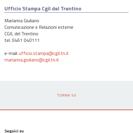
Ufficio Stampa Cgil del Trentino
Marianna Giuliano
Comunicazione e Relazioni esterne
CGIL del Trentino
tel. 0461 040111
e-mail:
ufficio.stampa@cgil.tn.it
marianna.giuliano@cgil.tn.it
TORNA SU
Seguici su