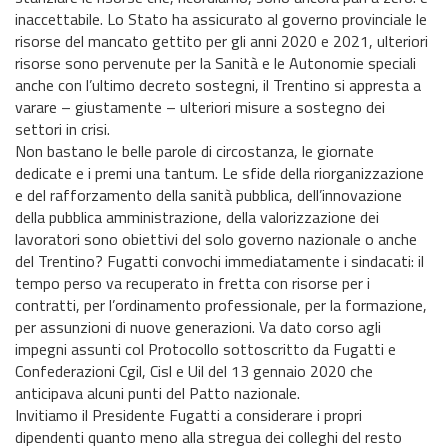
inaccettabile. Lo Stato ha assicurato al governo provinciale le
risorse del mancato gettito per gli anni 2020 e 2021, ulteriori
risorse sono pervenute per la Sanità e le Autonomie speciali
anche con l’ultimo decreto sostegni, il Trentino si appresta a
varare – giustamente – ulteriori misure a sostegno dei
settori in crisi.
Non bastano le belle parole di circostanza, le giornate
dedicate e i premi una tantum. Le sfide della riorganizzazione
e del rafforzamento della sanità pubblica, dell’innovazione
della pubblica amministrazione, della valorizzazione dei
lavoratori sono obiettivi del solo governo nazionale o anche
del Trentino? Fugatti convochi immediatamente i sindacati: il
tempo perso va recuperato in fretta con risorse per i
contratti, per l’ordinamento professionale, per la formazione,
per assunzioni di nuove generazioni. Va dato corso agli
impegni assunti col Protocollo sottoscritto da Fugatti e
Confederazioni Cgil, Cisl e Uil del 13 gennaio 2020 che
anticipava alcuni punti del Patto nazionale.
Invitiamo il Presidente Fugatti a considerare i propri
dipendenti quanto meno alla stregua dei colleghi del resto