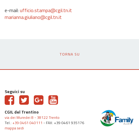
e-mail:
ufficio.stampa@cgil.tn.it
marianna.giuliano@cgil.tn.it
TORNA SU
Seguici su
CGIL del Trentino
via dei Muredei 8 - 38122 Trento
Tel.:
+39 0461 040111
- FAX: +39 0461 935176
mappa sedi