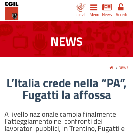
Iscriviti
Menu
News
Accedi
NEWS
NEWS
L’Italia crede nella “PA”,
Fugatti la affossa
A livello nazionale cambia finalmente
l’atteggiamento nei confronti dei
lavoratori pubblici, in Trentino, Fugatti e