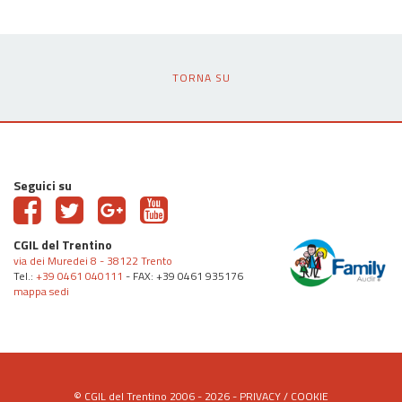
TORNA SU
Seguici su
CGIL del Trentino
via dei Muredei 8 - 38122 Trento
Tel.:
+39 0461 040111
- FAX: +39 0461 935176
mappa sedi
© CGIL del Trentino 2006 - 2026 -
PRIVACY
/
COOKIE