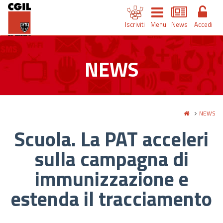
Iscriviti
Menu
News
Accedi
NEWS
NEWS
Scuola. La PAT acceleri
sulla campagna di
immunizzazione e
estenda il tracciamento