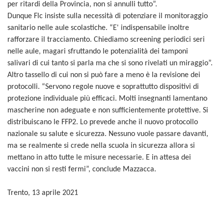
per ritardi della Provincia, non si annulli tutto”.
Dunque Flc insiste sulla necessità di potenziare il monitoraggio
sanitario nelle aule scolastiche. “E' indispensabile inoltre
rafforzare il tracciamento. Chiediamo screening periodici seri
nelle aule, magari sfruttando le potenzialità dei tamponi
salivari di cui tanto si parla ma che si sono rivelati un miraggio”.
Altro tassello di cui non si può fare a meno è la revisione dei
protocolli. “Servono regole nuove e soprattutto dispositivi di
protezione individuale più efficaci. Molti insegnanti lamentano
mascherine non adeguate e non sufficientemente protettive. Si
distribuiscano le FFP2. Lo prevede anche il nuovo protocollo
nazionale su salute e sicurezza. Nessuno vuole passare davanti,
ma se realmente si crede nella scuola in sicurezza allora si
mettano in atto tutte le misure necessarie. E in attesa dei
vaccini non si resti fermi”, conclude Mazzacca.
Trento, 13 aprile 2021