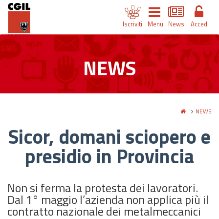
Iscriviti
Menu
News
Accedi
NEWS
NEWS
Sicor, domani sciopero e
presidio in Provincia
Non si ferma la protesta dei lavoratori.
Dal 1° maggio l’azienda non applica più il
contratto nazionale dei metalmeccanici