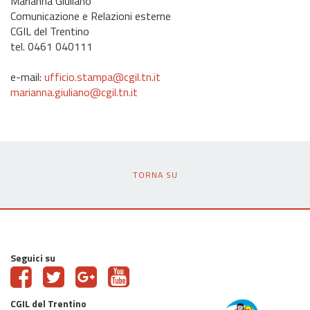
Marianna Giuliano
Comunicazione e Relazioni esterne
CGIL del Trentino
tel. 0461 040111
e-mail:
ufficio.stampa@cgil.tn.it
marianna.giuliano@cgil.tn.it
TORNA SU
Seguici su
CGIL del Trentino