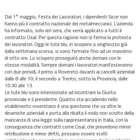
Dal 1° maggio, Festa dei Lavoratori, i dipendenti Sicor non
hanno più il contratto nazionale dei metalmeccanici. L’azienda
ha informato, solo ieri sera, che verrà applicato a tutti il
contratto Cisal. Per questa ragione non si ferma la protesta
dei lavoratori. Oggi le tute blu, in sciopero a singhiozzo già
dalla settimana scorsa, si sono fermate fino ad un massimo
di otto ore. Lo sciopero proseguirà anche domani con le
stesse modalità. Sempre domani i lavoratori manifesteranno
con due presidi, il primo a Rovereto davanti ai cancelli aziendali
dalle 8 alle 10; il secondo a Trento, sotto la Provincia, dalle
10.30 alle 13.
Le tute blu sono intenzionate ad incontrare la Giunta
provinciale e il presidente. Quanto sta accadendo nello
stabilimento roveretano è una questione che va oltre le
dinamiche aziendali e porta alla ribalta il nodo non sciolto della
mancanza di una legge sulla rappresentanza in Italia, con la
conseguenza che contratti come Cisal, che prevedono minor
retribuzione e minor diritti, possano essere scelti