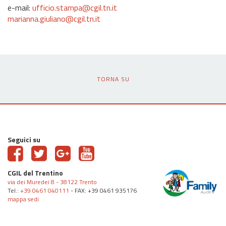
e-mail:
ufficio.stampa@cgil.tn.it
marianna.giuliano@cgil.tn.it
TORNA SU
Seguici su
CGIL del Trentino
via dei Muredei 8 - 38122 Trento
Tel.:
+39 0461 040111
- FAX: +39 0461 935176
mappa sedi