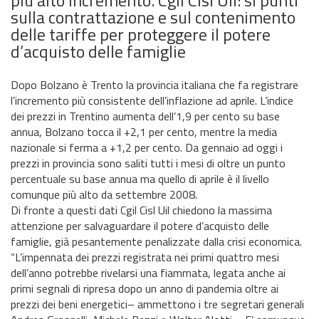
sulla contrattazione e sul contenimento
delle tariffe per proteggere il potere
d’acquisto delle famiglie
Dopo Bolzano è Trento la provincia italiana che fa registrare
l’incremento più consistente dell’inflazione ad aprile. L’indice
dei prezzi in Trentino aumenta dell’1,9 per cento su base
annua, Bolzano tocca il +2,1 per cento, mentre la media
nazionale si ferma a +1,2 per cento. Da gennaio ad oggi i
prezzi in provincia sono saliti tutti i mesi di oltre un punto
percentuale su base annua ma quello di aprile è il livello
comunque più alto da settembre 2008.
Di fronte a questi dati Cgil Cisl Uil chiedono la massima
attenzione per salvaguardare il potere d’acquisto delle
famiglie, già pesantemente penalizzate dalla crisi economica.
“L’impennata dei prezzi registrata nei primi quattro mesi
dell’anno potrebbe rivelarsi una fiammata, legata anche ai
primi segnali di ripresa dopo un anno di pandemia oltre ai
prezzi dei beni energetici– ammettono i tre segretari generali