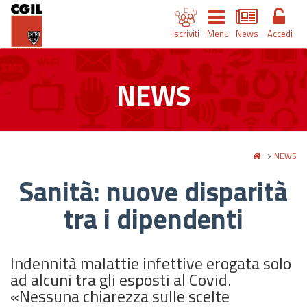
Iscriviti
Menu
News
Accedi
NEWS
NEWS
Sanità: nuove disparità
tra i dipendenti
Indennità malattie infettive erogata solo
ad alcuni tra gli esposti al Covid.
«Nessuna chiarezza sulle scelte