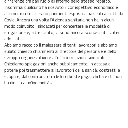
differenze tra pari ruolo all’interno dello stesso reparto.
Insomma: qualcuno ha ricevuto il corrispettivo economico e
altri no, ma tutti erano parimenti esposti a pazienti affetti da
Covid. Ancora una volta l’Azienda sanitaria non ha in alcun
modo coinvolto i sindacati per concertare le modalità di
erogazione e, altrettanto, ci sono ancora sconosciuti i criteri
adottati.
Abbiamo raccolto il malessere di tanti lavoratori e abbiamo
subito chiesto chiarimenti al direttore del personale e dello
sviluppo organizzativo e all’ufficio relazioni sindacali.
Chiediamo spiegazioni anche pubblicamente, in attesa di
poterle poi trasmettere ai lavoratori della sanità, costretti a
scoprire, dal confronto tra le loro buste paga, chi ha e chi non
ha diritto a un’indennità».