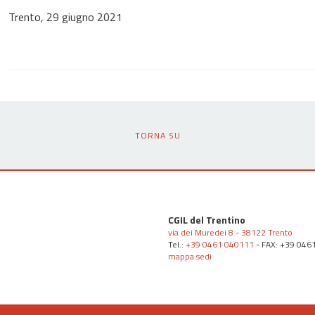
Trento, 29 giugno 2021
TORNA SU
CGIL del Trentino
via dei Muredei 8 - 38122 Trento
Tel.:
+39 0461 040111
- FAX: +39 046
mappa sedi