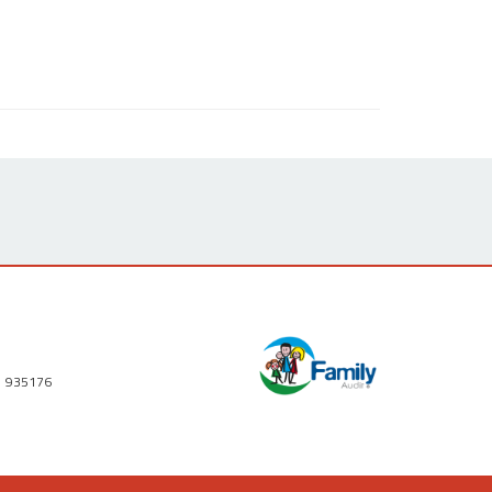
1 935176