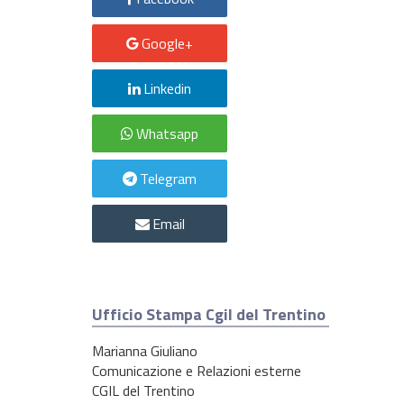
Google+
Linkedin
Whatsapp
Telegram
Email
Ufficio Stampa Cgil del Trentino
Marianna Giuliano
Comunicazione e Relazioni esterne
CGIL del Trentino