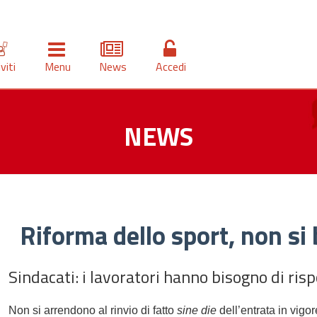
iviti
Menu
News
Accedi
NEWS
Riforma dello sport, non si 
Sindacati: i lavoratori hanno bisogno di ris
Non si arrendono al rinvio di fatto
sine die
dell’entrata in vigo