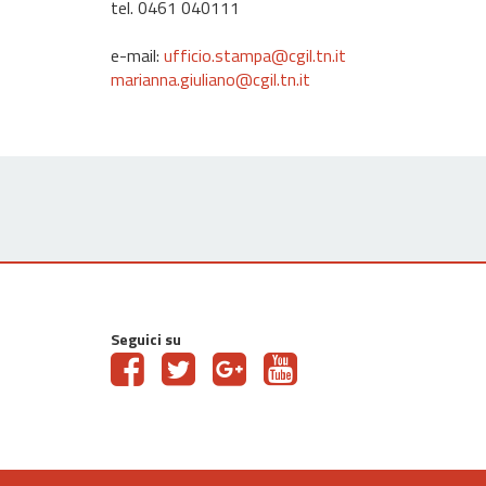
tel. 0461 040111
e-mail:
ufficio.stampa@cgil.tn.it
marianna.giuliano@cgil.tn.it
Seguici su