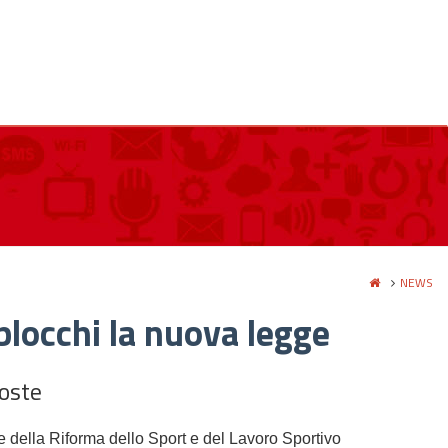
NEWS
blocchi la nuova legge
poste
re della Riforma dello Sport e del Lavoro Sportivo