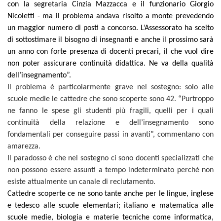
con la segretaria Cinzia Mazzacca e il funzionario Giorgio
Nicoletti - ma il problema andava risolto a monte prevedendo
un maggior numero di posti a concorso. L’Assessorato
ha scelto
di
sottostimare il bisogno di insegnanti e anche il prossimo sarà
un anno con forte presenza di docenti precari, il che vuol dire
non poter assicurare continuità didattica. Ne va della qualità
dell’insegnamento”.
Il problema è particolarmente grave nel sostegno: solo alle
scuole medie le cattedre che sono scoperte sono 42. “Purtroppo
ne fanno le spese gli studenti più fragili, quelli per i quali
continuità della relazione e dell’insegnamento sono
fondamentali per conseguire passi in avanti”, commentano con
amarezza.
Il paradosso è che nel sostegno ci sono docenti specializzati che
non possono essere assunti a tempo indeterminato perché non
esiste attualmente un canale di reclutamento.
Cattedre scoperte ce ne sono tante anche per le lingue, inglese
e tedesco alle scuole elementari; italiano e matematica alle
scuole medie, biologia e materie tecniche come informatica,