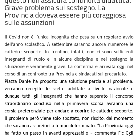
Grave problema sul sostegno. La
Provincia doveva essere più coraggiosa
sulle assunzioni
Il Covid non è l’unica incognita che pesa su un regolare avvio
dell’anno scolastico. A settembre saranno ancora numerose le
cattedre scoperte. In Trentino, infatti, non ci sono sufficienti
insegnanti di ruolo e in alcune discipline e nel sostegno la
situazione è veramente grave. La conferma è arrivata oggi nel
corso di un confronto tra Provincia e sindacati sul precariato.
Piazza Dante ha proposto una soluzione parziale al problema:
verranno recepite le scelte adottate a livello nazionale e
dunque tutti gli insegnanti che hanno superato il concorso
straordinario concluso nella primavera scorsa avranno una
corsia preferenziale per andare a coprire le cattedre scoperte.
Il problema però viene solo spostato, non risolto, dal momento
che saranno assunzioni a tempo determinato. “La Provincia oggi
ha fatto un passo in avanti apprezzabile – commenta Flc Cgil