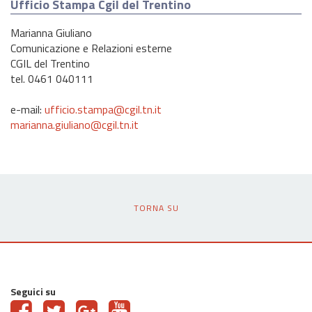
Ufficio Stampa Cgil del Trentino
Marianna Giuliano
Comunicazione e Relazioni esterne
CGIL del Trentino
tel. 0461 040111
e-mail:
ufficio.stampa@cgil.tn.it
marianna.giuliano@cgil.tn.it
TORNA SU
Seguici su