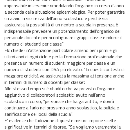
impensabile intervenire rimodulando l’organico in corso d'anno
a seconda della situazione epidemiologica. Per poter garantire
un avvio in sicurezza dell’anno scolastico e perché sia
assicurata la possibilità di un rientro a scuola in presenza è
indispensabile prevedere un potenziamento dell'organico del
personale docente per riconfigurare i gruppi classe e ridurre il
numero di studenti per classe”.
Flc chiede un’attenzione particolare almeno per i primi e gli
ultimi anni di ogni ciclo e per la formazione professionale che
presenta un numero di studenti maggiore per classe e un
numero di studenti con DSA più elevato. “In questi contesti di
maggiore criticità va assicurata la massima attenzione anche
in termini di numero di docenti per classe”.
Allo stesso tempo si è ribadito che va previsto l’organico
aggiuntivo di collaboratori scolastici avuto nell’anno
scolastico in corso, “personale che ha garantito, e dovrà
continuare a farlo nel prossimo anno scolastico, la pulizia e
sanificazione dei locali della scuola”.
E’ evidente che l’adozione di queste misure impone scelte
significative in termini di risorse. “Se vogliamo veramente la