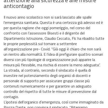
anticontagio
Il nuovo anno scolastico non si sarà lasciato alle spalle
l’emergenza sanitaria. Questa è una certezza già adesso ed è
per questa ragione che oggi pomeriggio, nel corso del
confronto con l’assessore Bisesti e il dirigente del
Dipartimento Istruzione, Claudio Ceccato, Flc ha ribadito tutte
le proprie perplessità sul tornare a settembre
all’organizzazione pre- Covid. “Già oggi è chiaro che non sarà
un rientro alla normalità. E l’idea di prefigurare quattro scenari
diversi con più tipologie di organizzazione può apparire la
misura più flessibile, ma rischia di essere la meno adeguata”.
La strada, al contrario, secondo il sindacato è quella di
investire nel potenziamento degli organici di docenti e
personale di supporto per assicurare gruppi classe più
contenuti numericamente e per garantire un adeguato
controllo del rispetto di tutte le misure di prevenzione dal
contagio.
L’ipotesi dell’organico d’emergenza, così come immaginato da
Piazza Dante, non convince il sindacato. “Riteniamo