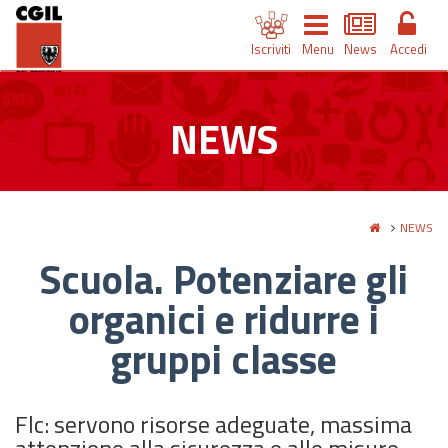
Iscriviti
Menu
News
Accedi
NEWS
NEWS
Scuola. Potenziare gli
organici e ridurre i
gruppi classe
Flc: servono risorse adeguate, massima
attenzione alla sicurezza e alle misure