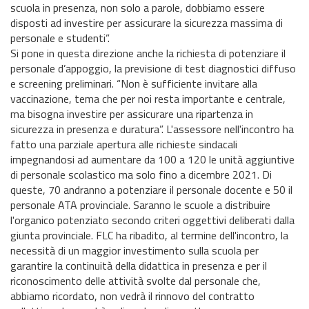
scuola in presenza, non solo a parole, dobbiamo essere
disposti ad investire per assicurare la sicurezza massima di
personale e studenti”.
Si pone in questa direzione anche la richiesta di potenziare il
personale d’appoggio, la previsione di test diagnostici diffuso
e screening preliminari. “Non è sufficiente invitare alla
vaccinazione, tema che per noi resta importante e centrale,
ma bisogna investire per assicurare una ripartenza in
sicurezza in presenza e duratura”. L'assessore nell'incontro ha
fatto una parziale apertura alle richieste sindacali
impegnandosi ad aumentare da 100 a 120 le unità aggiuntive
di personale scolastico ma solo fino a dicembre 2021. Di
queste, 70 andranno a potenziare il personale docente e 50 il
personale ATA provinciale. Saranno le scuole a distribuire
l'organico potenziato secondo criteri oggettivi deliberati dalla
giunta provinciale. FLC ha ribadito, al termine dell'incontro, la
necessità di un maggior investimento sulla scuola per
garantire la continuità della didattica in presenza e per il
riconoscimento delle attività svolte dal personale che,
abbiamo ricordato, non vedrà il rinnovo del contratto