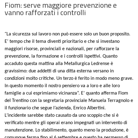
Fiom: serve maggiore prevenzione e
vanno rafforzati i controlli
“
La sicurezza sul lavoro non può essere solo un buon proposito.
E’ tempo che il tema diventi prioritario e che si investano
maggiori risorse, provinciali e nazionali, per rafforzare la
prevenzione, la formazione e i controlli ispettivi. Quanto
accaduto questa mattina alla Metallurgica Ledrense è
gravissimo: due addetti di una ditta esterna versano in
condizioni molto critiche. Un terzo è ferito in modo meno grave.
In questo momento il nostro pensiero va a loro e alle loro
famiglie a cui esprimiamo vicinanza”. E’ quanto afferma Fiom
del Trentino con la segretaria provinciale Manuela Terragnolo e
il funzionario che segue l’azienda, Enrico Albertini.
L’incidente sarebbe stato causato da uno scoppio che si è
verificato mentre gli operai erano impegnati un intervento di
manutenzione. Lo stabilimento, quanto meno la produzione, è
comunque ferma fino al 6 settembre e questo ha permesso di