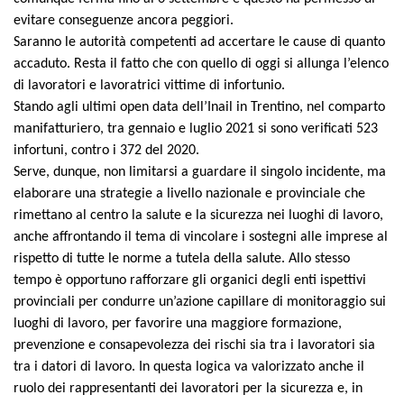
evitare conseguenze ancora peggiori.
Saranno le autorità competenti ad accertare le cause di quanto
accaduto. Resta il fatto che con quello di oggi si allunga l’elenco
di lavoratori e lavoratrici vittime di infortunio.
Stando agli ultimi open data dell’Inail in Trentino, nel comparto
manifatturiero, tra gennaio e luglio 2021 si sono verificati 523
infortuni, contro i 372 del 2020.
Serve, dunque, non limitarsi a guardare il singolo incidente, ma
elaborare una strategie a livello nazionale e provinciale che
rimettano al centro la salute e la sicurezza nei luoghi di lavoro,
anche affrontando il tema di vincolare i sostegni alle imprese al
rispetto di tutte le norme a tutela della salute. Allo stesso
tempo è opportuno rafforzare gli organici degli enti ispettivi
provinciali per condurre un’azione capillare di monitoraggio sui
luoghi di lavoro, per favorire una maggiore formazione,
prevenzione e consapevolezza dei rischi sia tra i lavoratori sia
tra i datori di lavoro. In questa logica va valorizzato anche il
ruolo dei rappresentanti dei lavoratori per la sicurezza e, in