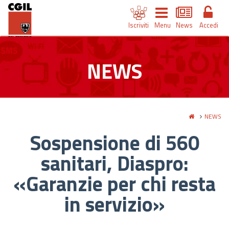
Iscriviti
Menu
News
Accedi
NEWS
NEWS
Sospensione di 560
sanitari, Diaspro:
«Garanzie per chi resta
in servizio»