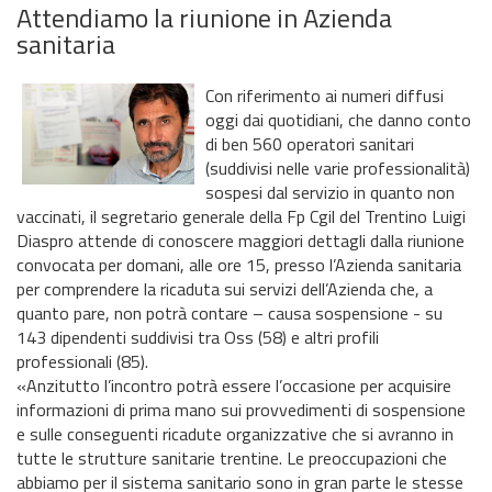
Attendiamo la riunione in Azienda
sanitaria
Con riferimento ai numeri diffusi
oggi dai quotidiani, che danno conto
di ben 560 operatori sanitari
(suddivisi nelle varie professionalità)
sospesi dal servizio in quanto non
vaccinati, il segretario generale della Fp Cgil del Trentino Luigi
Diaspro attende di conoscere maggiori dettagli dalla riunione
convocata per domani, alle ore 15, presso l’Azienda sanitaria
per comprendere la ricaduta sui servizi dell’Azienda che, a
quanto pare, non potrà contare – causa sospensione - su
143 dipendenti suddivisi tra Oss (58) e altri profili
professionali (85).
«Anzitutto l’incontro potrà essere l’occasione per acquisire
informazioni di prima mano sui provvedimenti di sospensione
e sulle conseguenti ricadute organizzative che si avranno in
tutte le strutture sanitarie trentine. Le preoccupazioni che
abbiamo per il sistema sanitario sono in gran parte le stesse