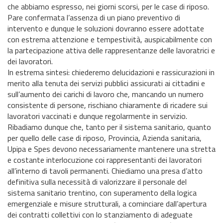
che abbiamo espresso, nei giorni scorsi, per le case di riposo.
Pare confermata l’assenza di un piano preventivo di
intervento e dunque le soluzioni dovranno essere adottate
con estrema attenzione e tempestività, auspicabilmente con
la partecipazione attiva delle rappresentanze delle lavoratrici e
dei lavoratori.
In estrema sintesi: chiederemo delucidazioni e rassicurazioni in
merito alla tenuta dei servizi pubblici assicurati ai cittadini e
sull’aumento dei carichi di lavoro che, mancando un numero
consistente di persone, rischiano chiaramente di ricadere sui
lavoratori vaccinati e dunque regolarmente in servizio.
Ribadiamo dunque che, tanto per il sistema sanitario, quanto
per quello delle case di riposo, Provincia, Azienda sanitaria,
Upipa e Spes devono necessariamente mantenere una stretta
e costante interlocuzione coi rappresentanti dei lavoratori
all’interno di tavoli permanenti. Chiediamo una presa d’atto
definitiva sulla necessità di valorizzare il personale del
sistema sanitario trentino, con superamento della logica
emergenziale e misure strutturali, a cominciare dall’apertura
dei contratti collettivi con lo stanziamento di adeguate