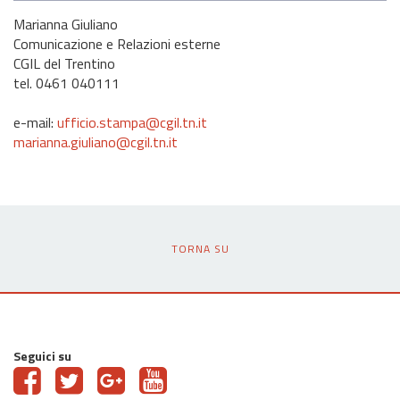
Marianna Giuliano
Comunicazione e Relazioni esterne
CGIL del Trentino
tel. 0461 040111
e-mail:
ufficio.stampa@cgil.tn.it
marianna.giuliano@cgil.tn.it
TORNA SU
Seguici su