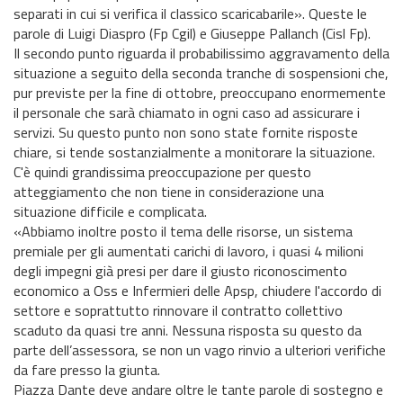
separati in cui si verifica il classico scaricabarile». Queste le
parole di Luigi Diaspro (Fp Cgil) e Giuseppe Pallanch (Cisl Fp).
Il secondo punto riguarda il probabilissimo aggravamento della
situazione a seguito della seconda tranche di sospensioni che,
pur previste per la fine di ottobre, preoccupano enormemente
il personale che sarà chiamato in ogni caso ad assicurare i
servizi. Su questo punto non sono state fornite risposte
chiare, si tende sostanzialmente a monitorare la situazione.
C'è quindi grandissima preoccupazione per questo
atteggiamento che non tiene in considerazione una
situazione difficile e complicata.
«Abbiamo inoltre posto il tema delle risorse, un sistema
premiale per gli aumentati carichi di lavoro, i quasi 4 milioni
degli impegni già presi per dare il giusto riconoscimento
economico a Oss e Infermieri delle Apsp, chiudere l'accordo di
settore e soprattutto rinnovare il contratto collettivo
scaduto da quasi tre anni. Nessuna risposta su questo da
parte dell’assessora, se non un vago rinvio a ulteriori verifiche
da fare presso la giunta.
Piazza Dante deve andare oltre le tante parole di sostegno e