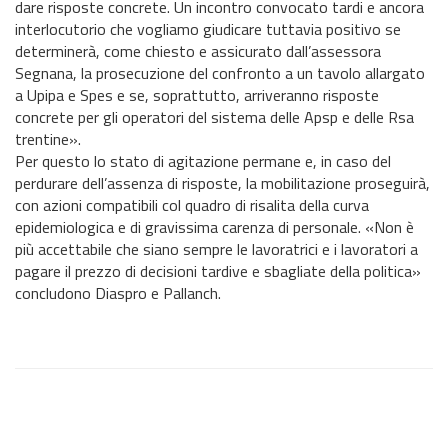
dare risposte concrete. Un incontro convocato tardi e ancora
interlocutorio che vogliamo giudicare tuttavia positivo se
determinerà, come chiesto e assicurato dall’assessora
Segnana, la prosecuzione del confronto a un tavolo allargato
a Upipa e Spes e se, soprattutto, arriveranno risposte
concrete per gli operatori del sistema delle Apsp e delle Rsa
trentine».
Per questo lo stato di agitazione permane e, in caso del
perdurare dell’assenza di risposte, la mobilitazione proseguirà,
con azioni compatibili col quadro di risalita della curva
epidemiologica e di gravissima carenza di personale. «Non è
più accettabile che siano sempre le lavoratrici e i lavoratori a
pagare il prezzo di decisioni tardive e sbagliate della politica»
concludono Diaspro e Pallanch.