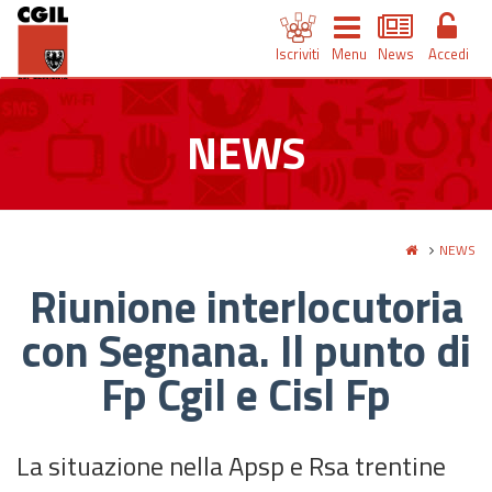
Iscriviti
Menu
News
Accedi
NEWS
NEWS
Riunione interlocutoria
con Segnana. Il punto di
Fp Cgil e Cisl Fp
La situazione nella Apsp e Rsa trentine