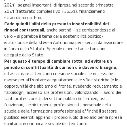
2021), segnali importanti di ripresa nel secondo trimestre
2021 (fatturato complessivo +36,5%), finanziamenti
straordinari dal Pnrr.
Cade quindi l’alibi della presunta insostenibilità dei
rinnovi contrattuali
, anche perché – se corrispondesse al
vero - si porrebbe il tema della sostenibilità politico-
istituzionale della stessa Autonomia per i servizi da assicurare
in forza dello Statuto Speciale e per le tante funzioni
delegate dello Stato.
Per questo è tempo di cambiare rotta, ad evitare un
periodo di conflittualità di cui non c’è davvero bisogno
,
ed assicurare al territorio coesione sociale e le necessarie
risorse per affrontare adeguatamente le sfide storiche (e le
opportunità) che abbiamo di fronte, rivedendo reclutamento e
fabbisogni, accesso alle professioni, valorizzando il lavoro dei
tanti professionisti dei settori pubblici (infermieri, oss,
funzionari, tecnici, operai, professionisti, personale della
scuola e della formazione professionale) affinché il settore
pubblico eserciti appieno il proprio ruolo di volano per la ripresa
sanitaria, economica e sociale del territorio.