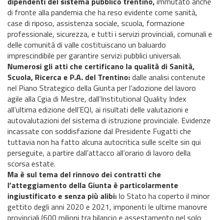
dipendenti del sistema pubblico trentino,
immutato anche
di fronte alla pandemia che ha reso evidente come sanità,
case di riposo, assistenza sociale, scuola, formazione
professionale, sicurezza, e tutti i servizi provinciali, comunali e
delle comunità di valle costituiscano un baluardo
imprescindibile per garantire servizi pubblici universali.
Numerosi gli atti che certificano la qualità di Sanità,
Scuola, Ricerca e P.A. del Trentino:
dalle analisi contenute
nel Piano Strategico della Giunta per l’adozione del lavoro
agile alla Cgia di Mestre, dall’Institutional Quality Index
all’ultima edizione dell’EQI, ai risultati delle valutazioni e
autovalutazioni del sistema di istruzione provinciale. Evidenze
incassate con soddisfazione dal Presidente Fugatti che
tuttavia non ha fatto alcuna autocritica sulle scelte sin qui
perseguite, a partire dall’attacco all’orario di lavoro della
scorsa estate.
Ma è sul tema del rinnovo dei contratti che
l’atteggiamento della Giunta è particolarmente
ingiustificato e senza più alibi:
lo Stato ha coperto il minor
gettito degli anni 2020 e 2021, imponenti le ultime manovre
provinciali (600 milioni tra bilancio e assestamento nel solo