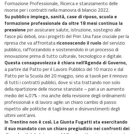
Formazione Professionale, Ricerca e stanziamento delle
risorse per i contratti nella manovra di bilancio 2022.
Su pubblico impiego, sanità, case di riposo, scuola e
formazione professionale da oltre 18 mesi continua la
pressione
per assicurare salute, istruzione, sostegno alle
fasce più deboli, ora i progetti del Pnrr. Una fase cruciale per la
ripresa che va affrontata
riconoscendo il ruolo
del servizio
pubblico, rafforzandolo e sostenendolo in un processo di
innovazione prima di tutto culturale, tecnologico e digitale.
Questa consapevolezza è chiara nell’Agenda di Governo,
a partire dal Patto per il Lavoro Pubblico del 10 marzo e dal
Patto per la Scuola del 20 maggio, sino ai tavoli per il rinnovo
di tutti i contratti pubblici, dove si sta trattando non solo
della ripartizione delle risorse stanziate – pari a un aumento
medio del 4,07% - ma anche della revisione degli ordinamenti
professionali e di lavoro agile: un chiaro cambio di passo
rispetto alle politiche di tagli lineari e disinvestimenti degli
ultimi vent’anni.
In Trentino non è così. La Giunta Fugatti sta esercitando
il suo mandato con un chiaro pregiudizio nei confronti dei