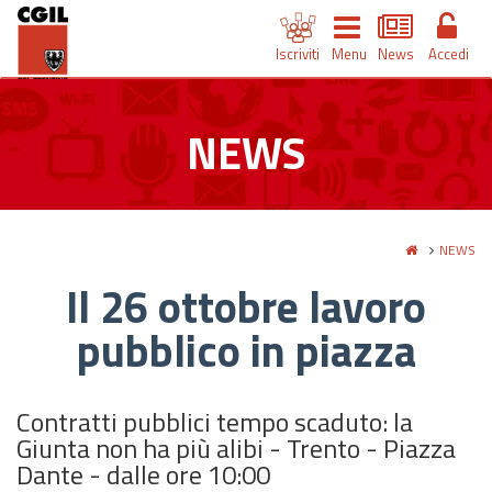
Iscriviti
Menu
News
Accedi
NEWS
NEWS
Il 26 ottobre lavoro
pubblico in piazza
Contratti pubblici tempo scaduto: la
Giunta non ha più alibi - Trento - Piazza
Dante - dalle ore 10:00