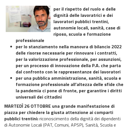
per il rispetto del ruolo e delle
dignità delle lavoratrici e dei
lavoratori pubblici trentini,
autonomie locali, sanità, case di
riposo, scuola e formazione
professionale
per lo stanziamento nella manovra di bilancio 2022
delle risorse necessarie per rinnovare i contratti,
per la valorizzazione professionale, per assunzioni,
per un processo di innovazione della P.A. che parta
dal confronto con le rappresentanze dei lavoratori
per una pubblica amministrazione, sanità, scuola e
formazione professionale all’altezza delle sfide che
la pandemia ci pone di fronte, per garantire i diritti
universali dei cittadini
MARTEDÌ 26 OTTOBRE
una grande manifestazione di
piazza per chiedere la giusta attenzione ai comparti
pubblici trentini:
riconoscimento della dignità dei dipendenti
di Autonomie Locali (PAT, Comuni, APSP), Sanità, Scuola e