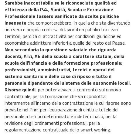
Sarebbe inaccettabile se le riconosciute qualità ed
efficienza della P.A., Sanità, Scuola e Formazione
Professionale fossero vanificate da scelte politiche
insensate
che comporterebbero, in quella che sta diventando
una vera e propria contesa di lavoratori pubblici tra i vari
territori, perdita di attrattività per condizioni giuridiche ed
economiche addirittura inferiori a quelle del resto del Paese.
Non secondaria la
questione salariale che riguarda
docenti, ATA, AE della scuola a carattere statale, della
scuola dell'infanzia e della formazione professionale;
professionisti, amministrativi, tecnici e operai del
sistema sanitario e delle case di riposo e tutto il
personale dipendente del sistema delle autonomie locali.
Risorse quindi
, per poter avviare il confronto sul rinnovo
contrattuale, per la formazione che va ricondotta
interamente all’interno della contrattazione le cui risorse sono
previste nel Pnrr, per l’equiparazione di diritti e tutele del
personale a tempo determinato e indeterminato, per la
revisione degli ordinamenti professionali, per la
regolamentazione contrattuale dello smart working.