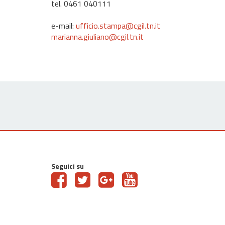
tel. 0461 040111
e-mail:
ufficio.stampa@cgil.tn.it
marianna.giuliano@cgil.tn.it
Seguici su