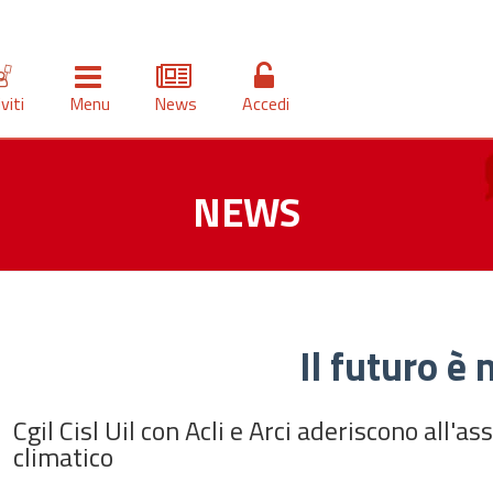
iviti
Menu
News
Accedi
NEWS
Il futuro è 
Cgil Cisl Uil con Acli e Arci aderiscono all
climatico