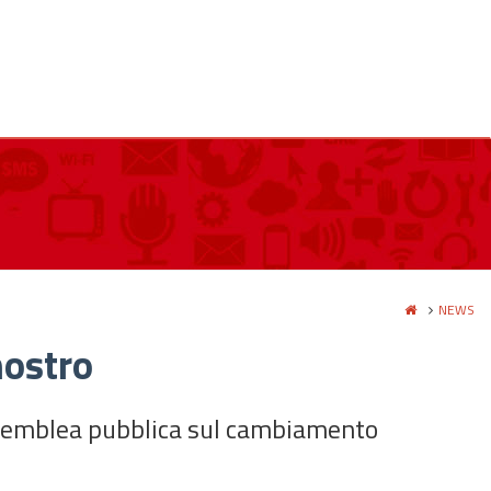
NEWS
nostro
'assemblea pubblica sul cambiamento